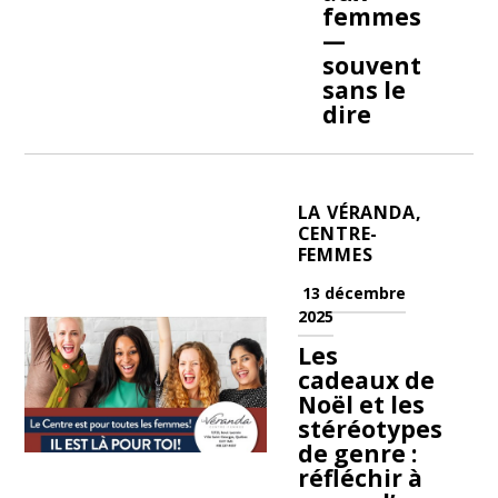
femmes
—
souvent
sans le
dire
LA VÉRANDA,
CENTRE-
FEMMES
13 décembre
2025
Les
cadeaux de
Noël et les
stéréotypes
de genre :
réfléchir à