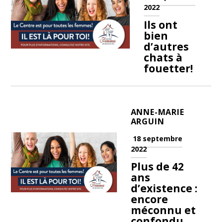
2022
Ils ont
bien
d’autres
chats à
fouetter!
ANNE-MARIE
ARGUIN
18 septembre
2022
Plus de 42
ans
d’existence :
encore
méconnu et
confondu