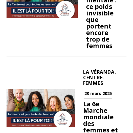
mentale :
ce poids
invisible
que
portent
encore
trop de
femmes
LA VÉRANDA,
CENTRE-
FEMMES
23 mars 2025
La 6e
Marche
mondiale
des
femmes et