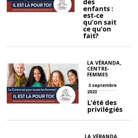
des
enfants :
est-ce
qu’on sait
ce qu’on
fait?
LA VÉRANDA,
CENTRE-
FEMMES
3 septembre
2023
L’été des
privilégiés
LA VÉRANDA,