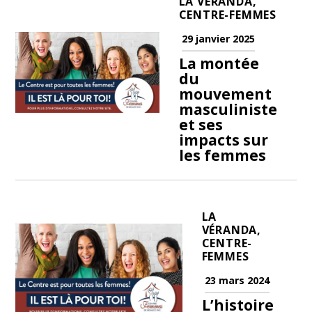
LA VÉRANDA,
CENTRE-FEMMES
29 janvier 2025
La montée
du
mouvement
masculiniste
et ses
impacts sur
les femmes
LA
VÉRANDA,
CENTRE-
FEMMES
23 mars 2024
L’histoire