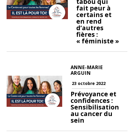
tabou qui
fait peur à
certains et
en rend
d’autres
fières :
« féministe »
ANNE-MARIE
ARGUIN
23 octobre 2022
Prévoyance et
confidences :
Sensibilisation
au cancer du
sein