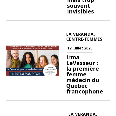
mais trop
souvent
invisibles
LA VÉRANDA,
CENTRE-FEMMES
12 juillet 2025
Irma
LeVasseur :
la première
femme
médecin du
Québec
francophone
LA VÉRANDA,