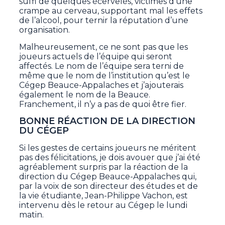
suffi de quelques écervelés, victimes d’une
crampe au cerveau, supportant mal les effets
de l’alcool, pour ternir la réputation d’une
organisation.
Malheureusement, ce ne sont pas que les
joueurs actuels de l’équipe qui seront
affectés. Le nom de l’équipe sera terni de
même que le nom de l’institution qu’est le
Cégep Beauce-Appalaches et j’ajouterais
également le nom de la Beauce.
Franchement, il n’y a pas de quoi être fier.
BONNE RÉACTION DE LA DIRECTION
DU CÉGEP
Si les gestes de certains joueurs ne méritent
pas des félicitations, je dois avouer que j’ai été
agréablement surpris par la réaction de la
direction du Cégep Beauce-Appalaches qui,
par la voix de son directeur des études et de
la vie étudiante, Jean-Philippe Vachon, est
intervenu dès le retour au Cégep le lundi
matin.