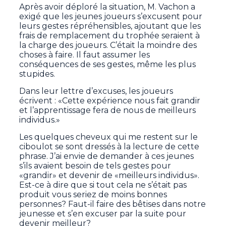
Après avoir déploré la situation, M. Vachon a
exigé que les jeunes joueurs s’excusent pour
leurs gestes répréhensibles, ajoutant que les
frais de remplacement du trophée seraient à
la charge des joueurs. C’était la moindre des
choses à faire. Il faut assumer les
conséquences de ses gestes, même les plus
stupides.
Dans leur lettre d’excuses, les joueurs
écrivent : «Cette expérience nous fait grandir
et l’apprentissage fera de nous de meilleurs
individus.»
Les quelques cheveux qui me restent sur le
ciboulot se sont dressés à la lecture de cette
phrase. J’ai envie de demander à ces jeunes
s’ils avaient besoin de tels gestes pour
«grandir» et devenir de «meilleurs individus».
Est-ce à dire que si tout cela ne s’était pas
produit vous seriez de moins bonnes
personnes? Faut-il faire des bêtises dans notre
jeunesse et s’en excuser par la suite pour
devenir meilleur?