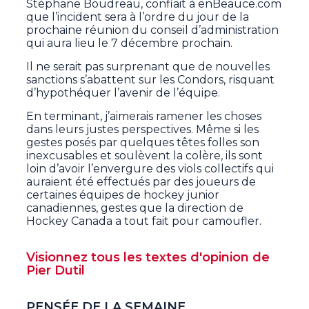
Stéphane Boudreau, confiait à enBeauce.com
que l’incident sera à l’ordre du jour de la
prochaine réunion du conseil d’administration
qui aura lieu le 7 décembre prochain.
Il ne serait pas surprenant que de nouvelles
sanctions s’abattent sur les Condors, risquant
d’hypothéquer l’avenir de l’équipe.
En terminant, j’aimerais ramener les choses
dans leurs justes perspectives. Même si les
gestes posés par quelques têtes folles son
inexcusables et soulèvent la colère, ils sont
loin d’avoir l’envergure des viols collectifs qui
auraient été effectués par des joueurs de
certaines équipes de hockey junior
canadiennes, gestes que la direction de
Hockey Canada a tout fait pour camoufler.
Visionnez tous les textes d'opinion de
Pier Dutil
PENSÉE DE LA SEMAINE