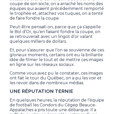
coupe de son socle, on a arraché les noms des
équipes qui avaient précédemment remporté
le trophée et, attachez vos tuques, on a tenté
de faire fondre la coupe.
Peut-être pensait-on, parce que ça s’appelle
le Bol d’Or, qu’en faisant fondre la coupe, on
se retrouverait avec un lingot d’or valant
quelques milliers de dollars.
Et, pour s’assurer que l’on se souvienne de ces
glorieux moments, certains ont eu la brillante
idée de filmer le tout et de mettre ces images
en ligne sur les réseaux sociaux.
Comme vous avez pu le constater, ces images
ont fait le tour du Québec, on a pu les voir et
les revoir dans de nombreux médias.
UNE RÉPUTATION TERNIE
En quelques heures, la réputation de l’équipe
de football les Condors du Cégep Beauce-
Appalaches a pris toute une débarque. Il a