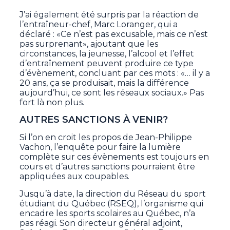
J’ai également été surpris par la réaction de
l’entraîneur-chef, Marc Loranger, qui a
déclaré : «Ce n’est pas excusable, mais ce n’est
pas surprenant», ajoutant que les
circonstances, la jeunesse, l’alcool et l’effet
d’entraînement peuvent produire ce type
d’évènement, concluant par ces mots : «… il y a
20 ans, ça se produisait, mais la différence
aujourd’hui, ce sont les réseaux sociaux.» Pas
fort là non plus.
AUTRES SANCTIONS À VENIR?
Si l’on en croit les propos de Jean-Philippe
Vachon, l’enquête pour faire la lumière
complète sur ces évènements est toujours en
cours et d’autres sanctions pourraient être
appliquées aux coupables.
Jusqu’à date, la direction du Réseau du sport
étudiant du Québec (RSEQ), l’organisme qui
encadre les sports scolaires au Québec, n’a
pas réagi. Son directeur général adjoint,