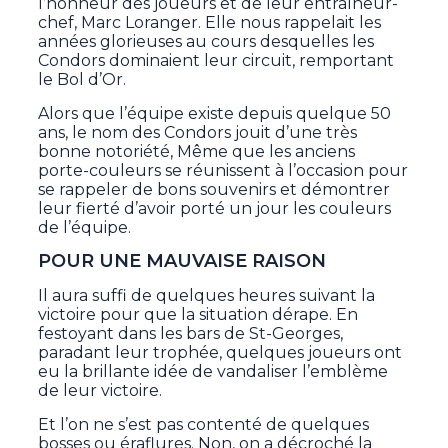
l’honneur des joueurs et de leur entraîneur-
chef, Marc Loranger. Elle nous rappelait les
années glorieuses au cours desquelles les
Condors dominaient leur circuit, remportant
le Bol d’Or.
Alors que l’équipe existe depuis quelque 50
ans, le nom des Condors jouit d’une très
bonne notoriété, Même que les anciens
porte-couleurs se réunissent à l’occasion pour
se rappeler de bons souvenirs et démontrer
leur fierté d’avoir porté un jour les couleurs
de l’équipe.
POUR UNE MAUVAISE RAISON
Il aura suffi de quelques heures suivant la
victoire pour que la situation dérape. En
festoyant dans les bars de St-Georges,
paradant leur trophée, quelques joueurs ont
eu la brillante idée de vandaliser l’emblème
de leur victoire.
Et l’on ne s’est pas contenté de quelques
bosses ou éraflures. Non, on a décroché la