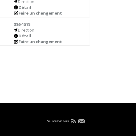
Direction
Détail
Faire un changement
386-1575
Direction
Détail
Faire un changement
Suivez-nous