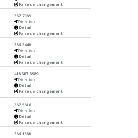
Faire un changement
387-7089
Direction
Détail
Faire un changement
386-3448
Direction
Détail
Faire un changement
418 387-3989
Direction
Détail
Faire un changement
387-5816
Direction
Détail
Faire un changement
386-1588