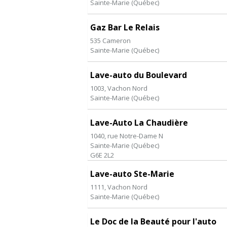
Sainte-Marie
(
Québec
)
Gaz Bar Le Relais
535 Cameron
Sainte-Marie
(
Québec
)
Lave-auto du Boulevard
1003, Vachon Nord
Sainte-Marie
(
Québec
)
Lave-Auto La Chaudière
1040, rue Notre-Dame N
Sainte-Marie
(
Québec
)
G6E 2L2
Lave-auto Ste-Marie
1111, Vachon Nord
Sainte-Marie
(
Québec
)
Le Doc de la Beauté pour l'auto