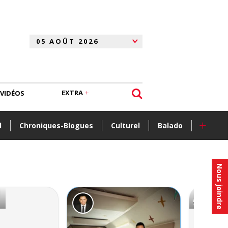
EXTRA
VIDÉOS
+
l
Chroniques-Blogues
Culturel
Balado
Nous joindre