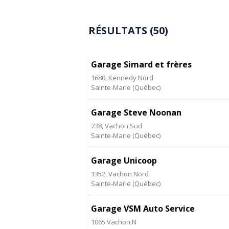
RÉSULTATS (50)
Garage Simard et frères
1680, Kennedy Nord
Sainte-Marie
(
Québec
)
Garage Steve Noonan
738, Vachon Sud
Sainte-Marie
(
Québec
)
Garage Unicoop
1352, Vachon Nord
Sainte-Marie
(
Québec
)
Garage VSM Auto Service
1065 Vachon N