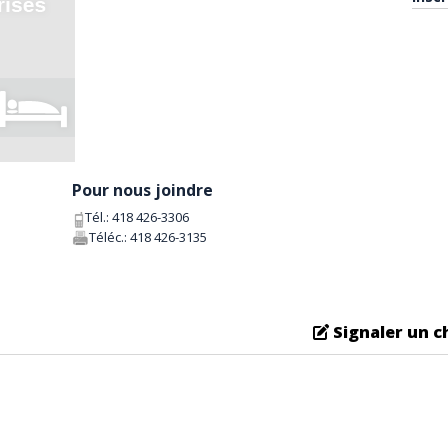
Pour nous joindre
Tél.:
418 426-3306
Téléc.:
418 426-3135
Signaler un 