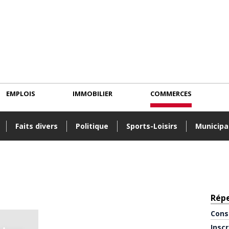
EMPLOIS
IMMOBILIER
COMMERCES
Faits divers
Politique
Sports-Loisirs
Municipa
Rép
Cons
Insc