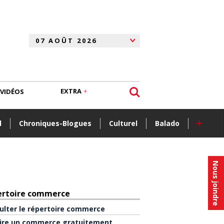
EXTRA
VIDÉOS
+
l
Chroniques-Blogues
Culturel
Balado
Nous joindre
ertoire commerce
ulter le répertoire commerce
rire un commerce gratuitement