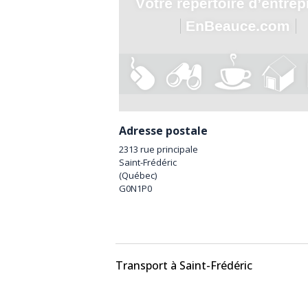
Adresse postale
2313 rue principale
Saint-Frédéric
(
Québec
)
G0N1P0
Transport à Saint-Frédéric