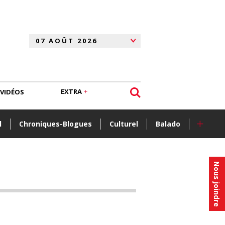
EXTRA
VIDÉOS
+
l
Chroniques-Blogues
Culturel
Balado
Nous joindre