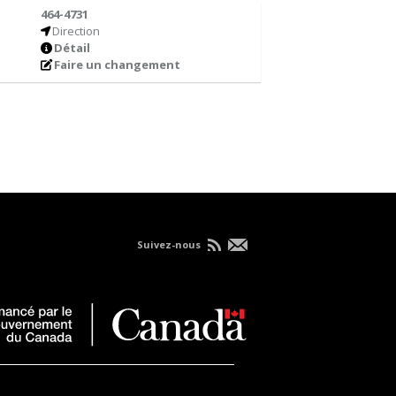
464-4731
Direction
Détail
Faire un changement
Suivez-nous