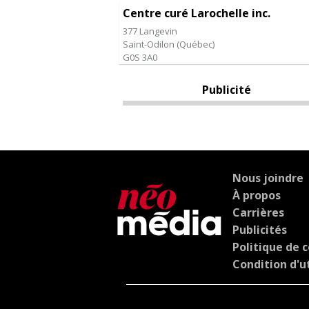
Centre curé Larochelle inc.
377 Langevin
Saint-Odilon
(
Québec
)
G0S 3A0
Publicité
Nous joindre
À propos
Carrières
Publicités
Politique de c
Condition d'ut