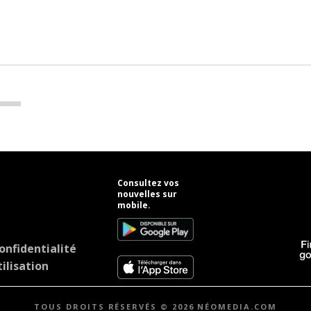
Consultez vos
nouvelles sur
mobile.
onfidentialité
ilisation
TOUS DROITS RÉSERVÉS © 2026 NÉOMEDIA.COM