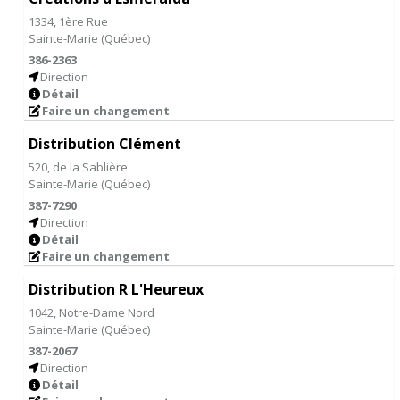
1334, 1ère Rue
Sainte-Marie
(
Québec
)
386-2363
Direction
Détail
Faire un changement
Distribution Clément
520, de la Sablière
Sainte-Marie
(
Québec
)
387-7290
Direction
Détail
Faire un changement
Distribution R L'Heureux
1042, Notre-Dame Nord
Sainte-Marie
(
Québec
)
387-2067
Direction
Détail