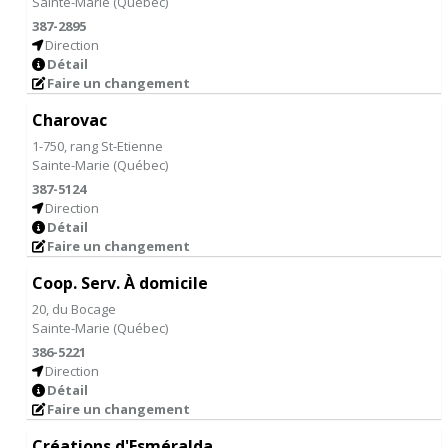
Sainte-Marie
(
Québec
)
387-2895
Direction
Détail
Faire un changement
Charovac
1-750, rang St-Etienne
Sainte-Marie
(
Québec
)
387-5124
Direction
Détail
Faire un changement
Coop. Serv. À domicile
20, du Bocage
Sainte-Marie
(
Québec
)
386-5221
Direction
Détail
Faire un changement
Créations d'Esméralda