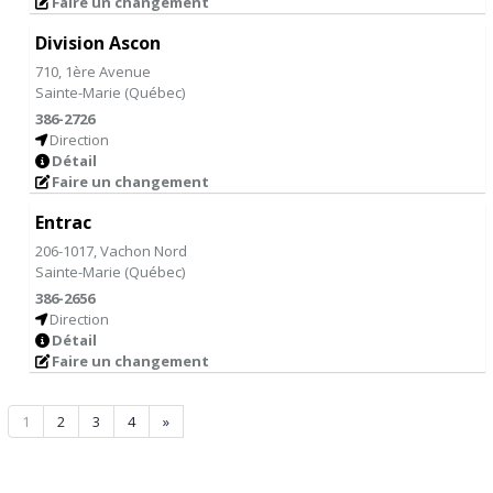
Faire un changement
Division Ascon
710, 1ère Avenue
Sainte-Marie
(
Québec
)
386-2726
Direction
Détail
Faire un changement
Entrac
206-1017, Vachon Nord
Sainte-Marie
(
Québec
)
386-2656
Direction
Détail
Faire un changement
1
2
3
4
»