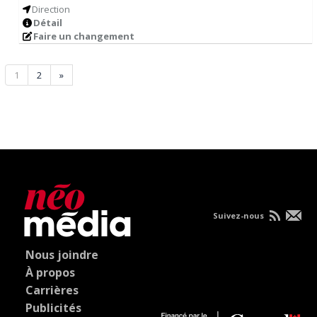
Direction
Détail
Faire un changement
1
2
»
Suivez-nous
Nous joindre
À propos
Carrières
Publicités