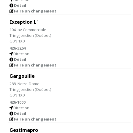
Détail
Faire un changement
Exception L'
104, av Commerciale
Tring-Jonction
(
Québec
)
G0N 1X0
426-3264
Direction
Détail
Faire un changement
Gargouille
288, Notre-Dame
Tring-Jonction
(
Québec
)
G0N 1X0
426-1000
Direction
Détail
Faire un changement
Gestimapro