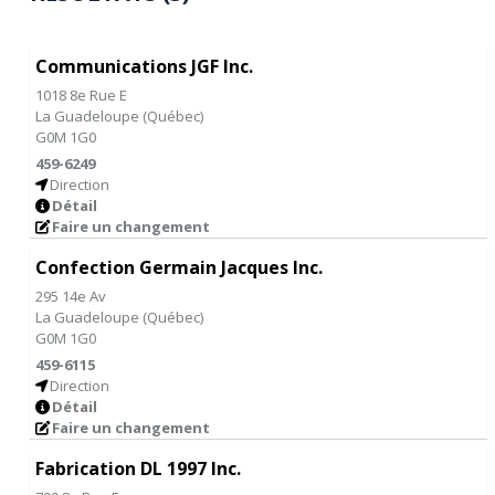
Communications JGF Inc.
1018 8e Rue E
La Guadeloupe
(
Québec
)
G0M 1G0
459-6249
Direction
Détail
Faire un changement
Confection Germain Jacques Inc.
295 14e Av
La Guadeloupe
(
Québec
)
G0M 1G0
459-6115
Direction
Détail
Faire un changement
Fabrication DL 1997 Inc.