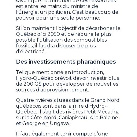
savoir que l’attribution de ces ressources
est entre les mains du ministre de
l’Énergie, un politicien. C’est beaucoup de
pouvoir pour une seule personne.
Si l’on maintient l’objectif de décarboner le
Québec d’ici 2050 et de réduire le plus
possible l’utilisation des combustibles
fossiles, il faudra disposer de plus
d’électricité.
Des investissements pharaoniques
Tel que mentionné en introduction,
Hydro-Québec prévoit devoir investir plus
de 200 G$ pour développer de nouvelles
sources d’approvisionnement.
Quatre rivières situées dans le Grand Nord
québécois sont dans la mire d’Hydro-
Québec. Il s’agit des rivières Petit Mécatina
sur la Côte-Nord, Caniapiscau, À la Baleine
et George en Ungava.
Il faut également tenir compte d’une