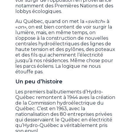
voir surgir de l’opposition en provenance
notamment des Premières Nations et des
lobbys écologiques.
Au Québec, quand on met la «
switch
» à
«
on»
, on est bien content de voir surgir la
lumière, mais, en même temps, on
s’oppose à la construction de nouvelles
centrales hydroélectriques des lignes de
haute tension et des pylônes, des poteaux
et des fils qui acheminent l’électricité
jusqu’à nos résidences. Même chose pour
les parcs éoliens. La logique ne nous
étouffe pas.
Un peu d’histoire
Les premiers balbutiements d’Hydro-
Québec remontent à 1944 aves la création
de la Commission hydroélectrique du
Québec. C’est en 1963, avec la
nationalisation des 80 entreprises privées
qui desservaient le Québec en électricité
qu’Hydro-Québec a véritablement pris
son envol.