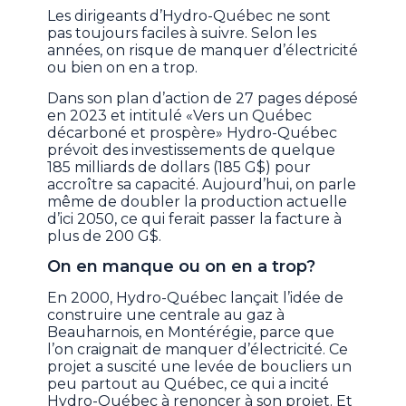
Les dirigeants d’Hydro-Québec ne sont
pas toujours faciles à suivre. Selon les
années, on risque de manquer d’électricité
ou bien on en a trop.
Dans son plan d’action de 27 pages déposé
en 2023 et intitulé «Vers un Québec
décarboné et prospère» Hydro-Québec
prévoit des investissements de quelque
185 milliards de dollars (185 G$) pour
accroître sa capacité. Aujourd’hui, on parle
même de doubler la production actuelle
d’ici 2050, ce qui ferait passer la facture à
plus de 200 G$.
On en manque ou on en a trop?
En 2000, Hydro-Québec lançait l’idée de
construire une centrale au gaz à
Beauharnois, en Montérégie, parce que
l’on craignait de manquer d’électricité. Ce
projet a suscité une levée de boucliers un
peu partout au Québec, ce qui a incité
Hydro-Québec à renoncer à son projet. Et