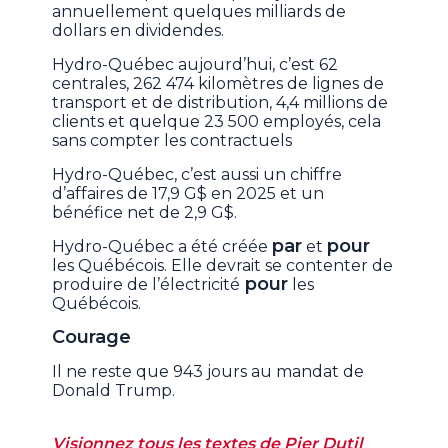
annuellement quelques milliards de
dollars en dividendes.
Hydro-Québec aujourd’hui, c’est 62
centrales, 262 474 kilomètres de lignes de
transport et de distribution, 4,4 millions de
clients et quelque 23 500 employés, cela
sans compter les contractuels
Hydro-Québec, c’est aussi un chiffre
d’affaires de 17,9 G$ en 2025 et un
bénéfice net de 2,9 G$.
par
pour
Hydro-Québec a été créée
et
les Québécois. Elle devrait se contenter de
pour
produire de l’électricité
les
Québécois.
Courage
Il ne reste que 943 jours au mandat de
Donald Trump.
Visionnez tous les textes de Pier Dutil