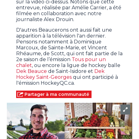
sur la vidéo ci-dessus. Notons que cette
entrevue, réalisée par Amélie Carrier, a été
filmée en collaboration avec notre
journaliste Alex Drouin.
D'autres Beaucerons ont aussi fait une
apparition à la télévision l'an dernier.
Pensons notamment à Dominique
Marcoux, de Sainte-Marie, et Vincent
Rhéaume, de Scott, qui ont fait partie de la
2e saison de l’émission
Tous pour un
chalet
, ou encore la ligue de hockey balle
Dek Beauce
de Saint-Isidore et
Dek
Hockey Saint-Georges
qui ont participé à
l'émission HockeyQC.ca.
Partager à ma communauté