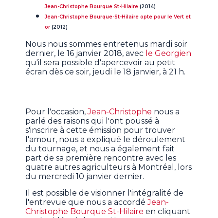
Jean-Christophe Bourque St-Hilaire
(2014)
Jean-Christophe Bourque-St-Hilaire opte pour le Vert et
or
(2012)
Nous nous sommes entretenus mardi soir
dernier, le 16 janvier 2018, avec
le Georgien
qu'il sera possible d'apercevoir au petit
écran dès ce soir, jeudi le 18 janvier, à 21 h.
Pour l'occasion,
Jean-Christophe
nous a
parlé des raisons qui l'ont poussé à
s'inscrire à cette émission pour trouver
l'amour, nous a expliqué le déroulement
du tournage, et nous a également fait
part de sa première rencontre avec les
quatre autres agriculteurs à Montréal, lors
du mercredi 10 janvier dernier.
Il est possible de visionner l'intégralité de
l'entrevue que nous a accordé
Jean-
Christophe Bourque St-Hilaire
en cliquant