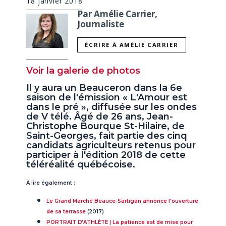
18 janvier 2018
Par Amélie Carrier,
Journaliste
ÉCRIRE À AMÉLIE CARRIER
Voir la galerie de photos
Il y aura un Beauceron dans la 6e
saison de l'émission « L'Amour est
dans le pré », diffusée sur les ondes
de V télé. Âgé de 26 ans, Jean-
Christophe Bourque St-Hilaire, de
Saint-Georges, fait partie des cinq
candidats agriculteurs retenus pour
participer à l'édition 2018 de cette
téléréalité québécoise.
À lire également :
Le Grand Marché Beauce-Sartigan annonce l'ouverture
de sa terrasse
(2017)
PORTRAIT D’ATHLÈTE | La patience est de mise pour