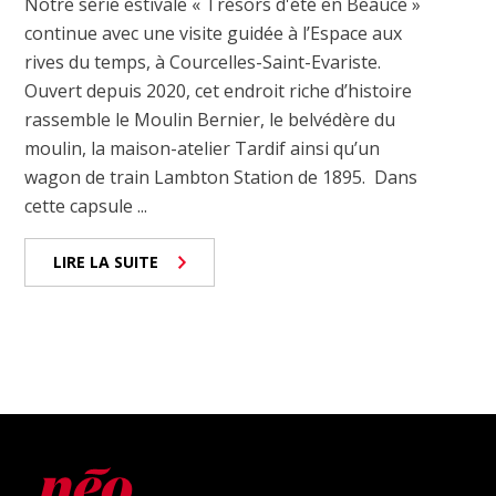
Notre série estivale « Trésors d'été en Beauce »
continue avec une visite guidée à l’Espace aux
rives du temps, à Courcelles-Saint-Evariste.
Ouvert depuis 2020, cet endroit riche d’histoire
rassemble le Moulin Bernier, le belvédère du
moulin, la maison-atelier Tardif ainsi qu’un
wagon de train Lambton Station de 1895. Dans
cette capsule ...
LIRE LA SUITE