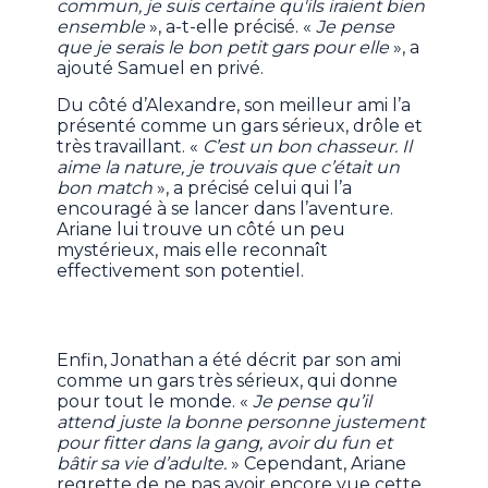
commun, je suis certaine qu'ils iraient bien
ensemble
», a-t-elle précisé. «
Je pense
que je serais le bon petit gars pour elle
», a
ajouté Samuel en privé.
Du côté d’Alexandre, son meilleur ami l’a
présenté comme un gars sérieux, drôle et
très travaillant. «
C’est un bon chasseur. Il
aime la nature, je trouvais que c’était un
bon match
», a précisé celui qui l’a
encouragé à se lancer dans l’aventure.
Ariane lui trouve un côté un peu
mystérieux, mais elle reconnaît
effectivement son potentiel.
Enfin, Jonathan a été décrit par son ami
comme un gars très sérieux, qui donne
pour tout le monde. «
Je pense qu’il
attend juste la bonne personne justement
pour fitter dans la gang, avoir du fun et
bâtir sa vie d’adulte.
» Cependant, Ariane
regrette de ne pas avoir encore vue cette