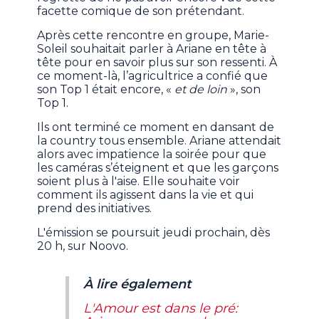
facette comique de son prétendant.
Après cette rencontre en groupe, Marie-
Soleil souhaitait parler à Ariane en tête à
tête pour en savoir plus sur son ressenti. À
ce moment-là, l’agricultrice a confié que
son Top 1 était encore, «
et de loin
», son
Top 1.
Ils ont terminé ce moment en dansant de
la country tous ensemble. Ariane attendait
alors avec impatience la soirée pour que
les caméras s’éteignent et que les garçons
soient plus à l'aise. Elle souhaite voir
comment ils agissent dans la vie et qui
prend des initiatives.
L'émission se poursuit jeudi prochain, dès
20 h, sur Noovo.
À lire également
L'Amour est dans le pré: