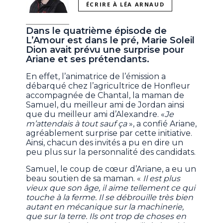
ÉCRIRE À LÉA ARNAUD
Dans le quatrième épisode de
L’Amour est dans le pré, Marie Soleil
Dion avait prévu une surprise pour
Ariane et ses prétendants.
En effet, l’animatrice de l’émission a
débarqué chez l’agricultrice de Honfleur
accompagnée de Chantal, la maman de
Samuel, du meilleur ami de Jordan ainsi
que du meilleur ami d’Alexandre. «
Je
m’attendais à tout sauf ça
», a confié Ariane,
agréablement surprise par cette initiative.
Ainsi, chacun des invités a pu en dire un
peu plus sur la personnalité des candidats.
Samuel, le coup de cœur d’Ariane, a eu un
beau soutien de sa maman. «
Il est plus
vieux que son âge, il aime tellement ce qui
touche à la ferme. Il se débrouille très bien
autant en mécanique sur la machinerie,
que sur la terre. Ils ont trop de choses en