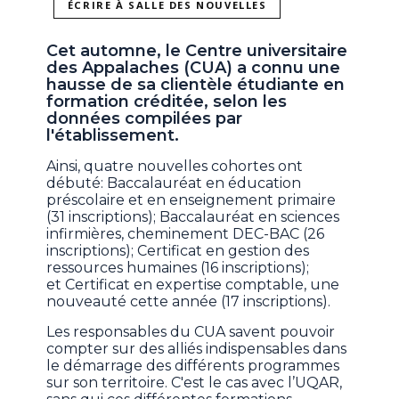
ÉCRIRE À SALLE DES NOUVELLES
Cet automne, le Centre universitaire
des Appalaches (CUA) a connu une
hausse de sa clientèle étudiante en
formation créditée, selon les
données compilées par
l'établissement.
Ainsi, quatre nouvelles cohortes ont
débuté: Baccalauréat en éducation
préscolaire et en enseignement primaire
(31 inscriptions); Baccalauréat en sciences
infirmières, cheminement DEC-BAC (26
inscriptions); Certificat en gestion des
ressources humaines (16 inscriptions);
et Certificat en expertise comptable, une
nouveauté cette année (17 inscriptions).
Les responsables du CUA savent pouvoir
compter sur des alliés indispensables dans
le démarrage des différents programmes
sur son territoire. C'est le cas avec l’UQAR,