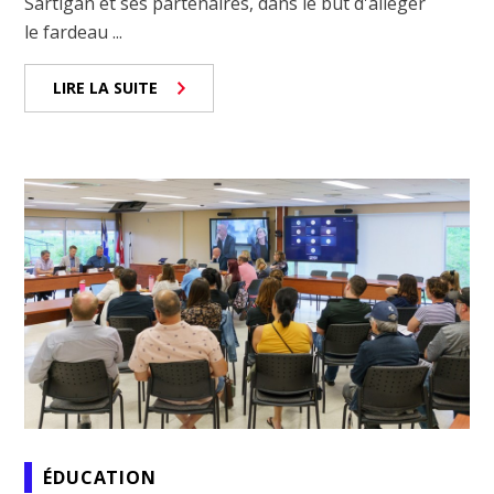
Sartigan et ses partenaires, dans le but d'alléger
le fardeau ...
LIRE LA SUITE
ÉDUCATION