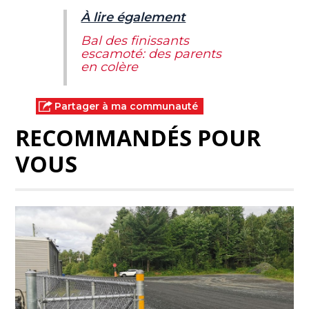
À lire également
Bal des finissants
escamoté: des parents
en colère
Partager à ma communauté
RECOMMANDÉS POUR
VOUS