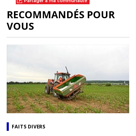
Partager à ma communauté
RECOMMANDÉS POUR
VOUS
FAITS DIVERS