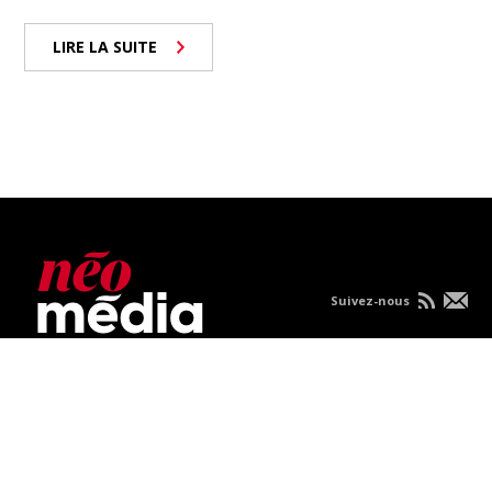
LIRE LA SUITE
Suivez-nous
Nous joindre
À propos
Carrières
Publicités
Politique de