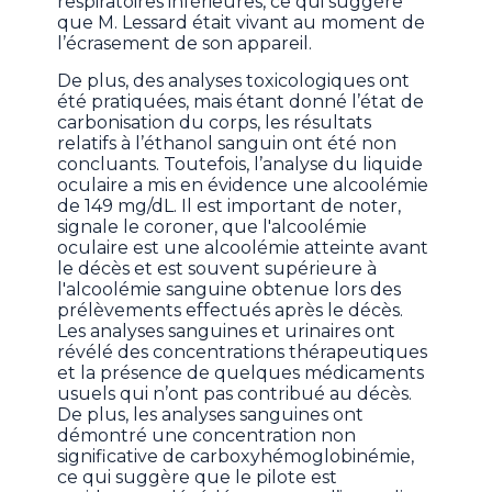
respiratoires inférieures, ce qui suggère
que M. Lessard était vivant au moment de
l’écrasement de son appareil.
De plus, des analyses toxicologiques ont
été pratiquées, mais étant donné l’état de
carbonisation du corps, les résultats
relatifs à l’éthanol sanguin ont été non
concluants. Toutefois, l’analyse du liquide
oculaire a mis en évidence une alcoolémie
de 149 mg/dL. Il est important de noter,
signale le coroner, que l'alcoolémie
oculaire est une alcoolémie atteinte avant
le décès et est souvent supérieure à
l'alcoolémie sanguine obtenue lors des
prélèvements effectués après le décès.
Les analyses sanguines et urinaires ont
révélé des concentrations thérapeutiques
et la présence de quelques médicaments
usuels qui n’ont pas contribué au décès.
De plus, les analyses sanguines ont
démontré une concentration non
significative de carboxyhémoglobinémie,
ce qui suggère que le pilote est