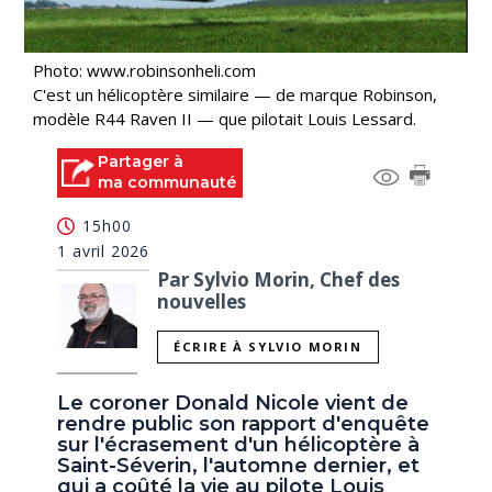
Photo: www.robinsonheli.com
C'est un hélicoptère similaire — de marque Robinson,
modèle R44 Raven II — que pilotait Louis Lessard.
Partager à
ma communauté
15h00
1 avril 2026
Par Sylvio Morin, Chef des
nouvelles
ÉCRIRE À SYLVIO MORIN
Le coroner Donald Nicole vient de
rendre public son rapport d'enquête
sur l'écrasement d'un hélicoptère à
Saint-Séverin, l'automne dernier, et
qui a coûté la vie au pilote Louis