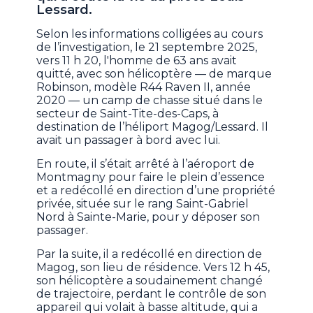
Lessard.
Selon les informations colligées au cours
de l’investigation, le 21 septembre 2025,
vers 11 h 20, l'homme de 63 ans avait
quitté, avec son hélicoptère — de marque
Robinson, modèle R44 Raven II, année
2020 — un camp de chasse situé dans le
secteur de Saint-Tite-des-Caps, à
destination de l’héliport Magog/Lessard. Il
avait un passager à bord avec lui.
En route, il s’était arrêté à l’aéroport de
Montmagny pour faire le plein d’essence
et a redécollé en direction d’une propriété
privée, située sur le rang Saint-Gabriel
Nord à Sainte-Marie, pour y déposer son
passager.
Par la suite, il a redécollé en direction de
Magog, son lieu de résidence. Vers 12 h 45,
son hélicoptère a soudainement changé
de trajectoire, perdant le contrôle de son
appareil qui volait à basse altitude, qui a