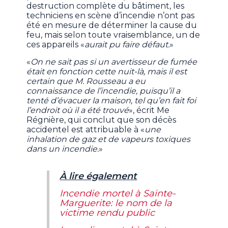
destruction complète du bâtiment, les
techniciens en scène d’incendie n’ont pas
été en mesure de déterminer la cause du
feu, mais selon toute vraisemblance, un de
ces appareils «
aurait pu faire défaut.
»
«
On ne sait pas si un avertisseur de fumée
était en fonction cette nuit-là, mais il est
certain que M. Rousseau a eu
connaissance de l’incendie, puisqu’il a
tenté d’évacuer la maison, tel qu’en fait foi
l’endroit où il a été trouvé
», écrit Me
Régnière, qui conclut que son décès
accidentel est attribuable à «
une
inhalation de gaz et de vapeurs toxiques
dans un incendie.
»
À lire également
Incendie mortel à Sainte-
Marguerite: le nom de la
victime rendu public