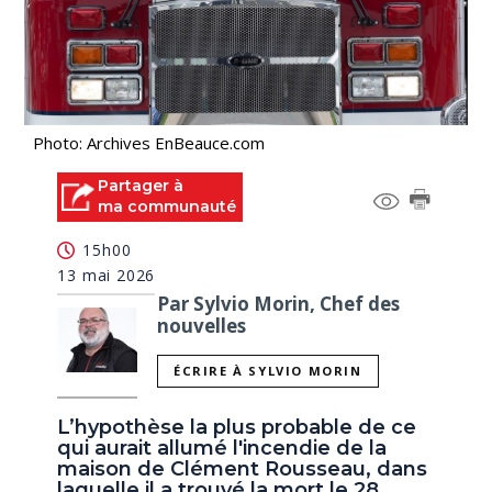
Photo: Archives EnBeauce.com
Partager à
ma communauté
15h00
13 mai 2026
Par Sylvio Morin, Chef des
nouvelles
ÉCRIRE À SYLVIO MORIN
L’hypothèse la plus probable de ce
qui aurait allumé l'incendie de la
maison de Clément Rousseau, dans
laquelle il a trouvé la mort le 28