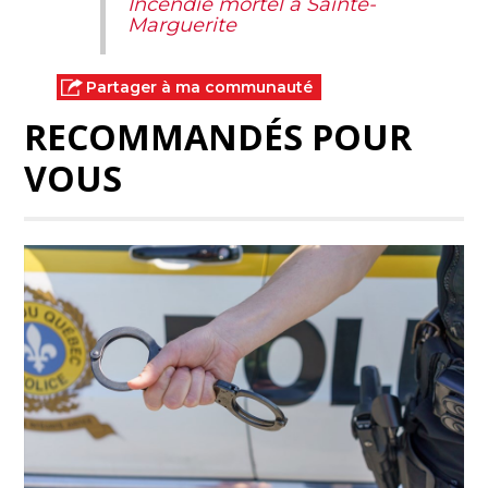
Incendie mortel à Sainte-
Marguerite
Partager à ma communauté
RECOMMANDÉS POUR
VOUS