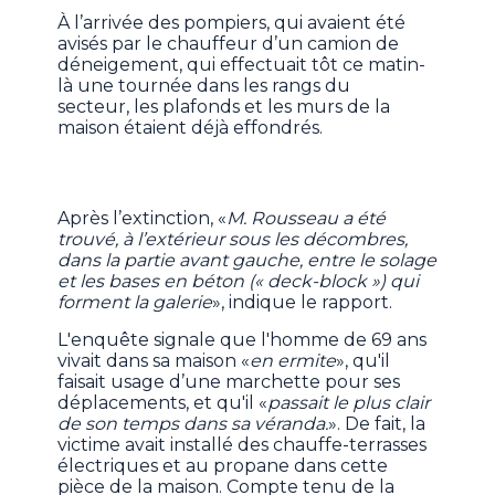
À l’arrivée des pompiers, qui avaient été
avisés par le chauffeur d’un camion de
déneigement, qui effectuait tôt ce matin-
là une tournée dans les rangs du
secteur, les plafonds et les murs de la
maison étaient déjà effondrés.
Après l’extinction, «
M. Rousseau a été
trouvé, à l’extérieur sous les décombres,
dans la partie avant gauche, entre le solage
et les bases en béton (« deck-block ») qui
forment la galerie
», indique le rapport.
L'enquête signale que l'homme de 69 ans
vivait dans sa maison «
en ermite
», qu'il
faisait usage d’une marchette pour ses
déplacements, et qu'il «
passait le plus clair
de son temps dans sa véranda.
». De fait, la
victime avait installé des chauffe-terrasses
électriques et au propane dans cette
pièce de la maison. Compte tenu de la