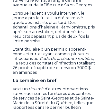
survenu le 16 mai, à l’angle de la 1re
avenue et de la 118e rue à Saint-Georges.
Lorsque l'agent a voulu intervenir, le
jeune a pris la fuite. Il a été retrouvé
quelques instants plus tard. Des
échantillons d’haleine à l’éthylomètre, pris
après son arrestation, ont donné des
résultats dépassant plus de deux fois la
limite permise.
Étant titulaire d’un permis d’apprenti-
conducteur, et ayant commis plusieurs
infractions au
Code de la sécurité routière
,
il a reçu des constats d’infraction totalisant
26 points d’inaptitude et environ 3000 $
en amendes
La semaine en bref
Voici un résumé d'autres interventions
survenues sur les territoires des centres
de services de Saint-Georges et de Sainte-
Marie de la Sûreté du Québec, telles que
rapportées dans le dernier bulletin