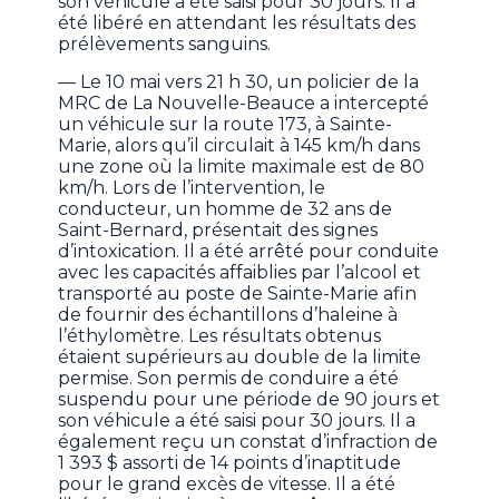
son véhicule a été saisi pour 30 jours. Il a
été libéré en attendant les résultats des
prélèvements sanguins.
— Le 10 mai vers 21 h 30, un policier de la
MRC de La Nouvelle-Beauce a intercepté
un véhicule sur la route 173, à Sainte-
Marie, alors qu’il circulait à 145 km/h dans
une zone où la limite maximale est de 80
km/h. Lors de l’intervention, le
conducteur, un homme de 32 ans de
Saint-Bernard, présentait des signes
d’intoxication. Il a été arrêté pour conduite
avec les capacités affaiblies par l’alcool et
transporté au poste de Sainte-Marie afin
de fournir des échantillons d’haleine à
l’éthylomètre. Les résultats obtenus
étaient supérieurs au double de la limite
permise. Son permis de conduire a été
suspendu pour une période de 90 jours et
son véhicule a été saisi pour 30 jours. Il a
également reçu un constat d’infraction de
1 393 $ assorti de 14 points d’inaptitude
pour le grand excès de vitesse. Il a été