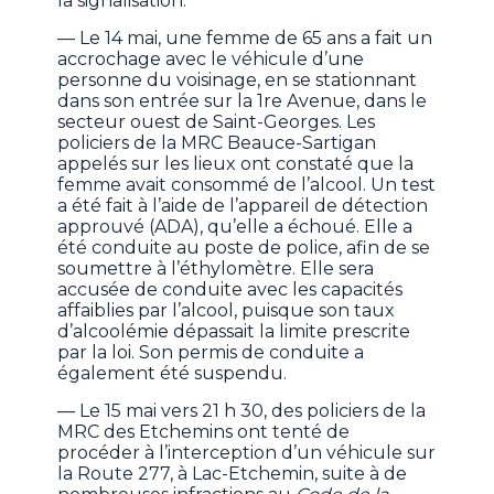
la signalisation.
— Le 14 mai, une femme de 65 ans a fait un
accrochage avec le véhicule d’une
personne du voisinage, en se stationnant
dans son entrée sur la 1re Avenue, dans le
secteur ouest de Saint-Georges. Les
policiers de la MRC Beauce-Sartigan
appelés sur les lieux ont constaté que la
femme avait consommé de l’alcool. Un test
a été fait à l’aide de l’appareil de détection
approuvé (ADA), qu’elle a échoué. Elle a
été conduite au poste de police, afin de se
soumettre à l’éthylomètre. Elle sera
accusée de conduite avec les capacités
affaiblies par l’alcool, puisque son taux
d’alcoolémie dépassait la limite prescrite
par la loi. Son permis de conduite a
également été suspendu.
— Le 15 mai vers 21 h 30, des policiers de la
MRC des Etchemins ont tenté de
procéder à l’interception d’un véhicule sur
la Route 277, à Lac-Etchemin, suite à de