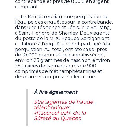
contrebande et près de 800 $ en argent
comptant.
— Le 14 mai a eu lieu une perquisition de
l’équipe des enquêtes sur la contrebande,
dans une résidence située sur le 9e Rang,
à Saint-Honoré-de-Shenley. Deux agents
du poste de la MRC Beauce-Sartigan ont
collaboré à l’enquête et ont participé à la
perquisition. Au total, ont été saisis : près
de 10 000 grammes de cannabis séché,
environ 25 grammes de haschich, environ
25 graines de cannabis, près de 900
comprimés de méthamphétamines et
deux armes à impulsion électrique.
À lire également
Stratagèmes de fraude
téléphonique:
«Raccrochez!», dit la
Sûreté du Québec