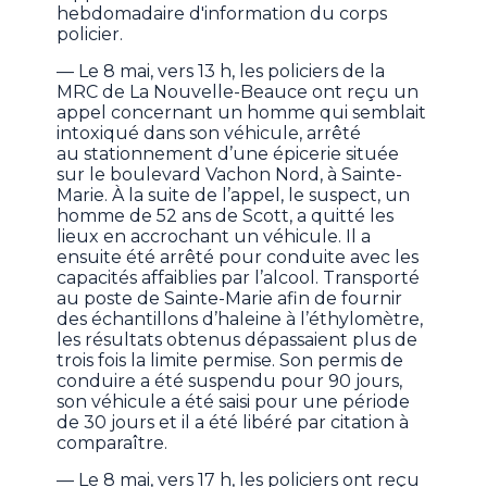
hebdomadaire d'information du corps
policier.
— Le 8 mai, vers 13 h, les policiers de la
MRC de La Nouvelle-Beauce ont reçu un
appel concernant un homme qui semblait
intoxiqué dans son véhicule, arrêté
au stationnement d’une épicerie située
sur le boulevard Vachon Nord, à Sainte-
Marie. À la suite de l’appel, le suspect, un
homme de 52 ans de Scott, a quitté les
lieux en accrochant un véhicule. Il a
ensuite été arrêté pour conduite avec les
capacités affaiblies par l’alcool. Transporté
au poste de Sainte-Marie afin de fournir
des échantillons d’haleine à l’éthylomètre,
les résultats obtenus dépassaient plus de
trois fois la limite permise. Son permis de
conduire a été suspendu pour 90 jours,
son véhicule a été saisi pour une période
de 30 jours et il a été libéré par citation à
comparaître.
— Le 8 mai, vers 17 h, les policiers ont reçu