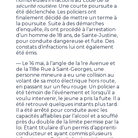
nombreuses infractions au
Code de la
sécurité routière
. Une courte poursuite a
été déclenchée. Les policiers ont
finalement décidé de mettre un terme à
la poursuite. Suite à des démarches
d’enquête, ils ont procédé à l’arrestation
d’un homme de 18 ans, de Sainte-Justine,
pour conduite dangereuse et fuite. Des
constats d’infractions lui ont également
été émis.
— Le 16 mai, à l’angle de la 1re Avenue et
de la 118e Rue à Saint-Georges, une
personne mineure a eu une collision au
volant de sa moto électrique hors route,
en passant sur un feu rouge. Un policier a
été témoin de l’événement et lorsqu’il a
voulu intervenir, le jeune a pris la fuite. Il a
été retrouvé quelques instants plus tard.
Il a été arrêté pour conduite avec les
capacités affaiblies par l’alcool et a soufflé
près du double de la limite permise par la
loi. Étant titulaire d’un permis d’apprenti-
conducteur et ayant commis plusieurs