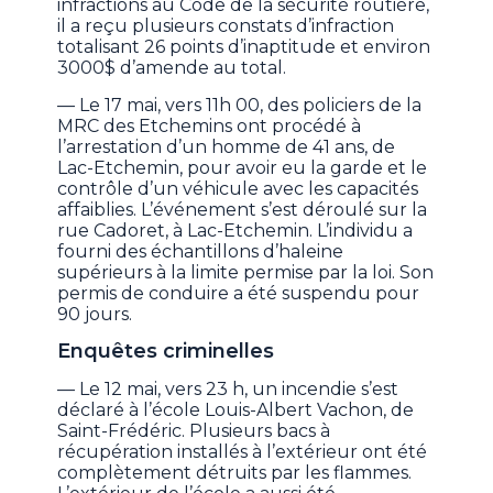
infractions au Code de la sécurité routière,
il a reçu plusieurs constats d’infraction
totalisant 26 points d’inaptitude et environ
3000$ d’amende au total.
— Le 17 mai, vers 11h 00, des policiers de la
MRC des Etchemins ont procédé à
l’arrestation d’un homme de 41 ans, de
Lac-Etchemin, pour avoir eu la garde et le
contrôle d’un véhicule avec les capacités
affaiblies. L’événement s’est déroulé sur la
rue Cadoret, à Lac-Etchemin. L’individu a
fourni des échantillons d’haleine
supérieurs à la limite permise par la loi. Son
permis de conduire a été suspendu pour
90 jours.
Enquêtes criminelles
— Le 12 mai, vers 23 h, un incendie s’est
déclaré à l’école Louis-Albert Vachon, de
Saint-Frédéric. Plusieurs bacs à
récupération installés à l’extérieur ont été
complètement détruits par les flammes.