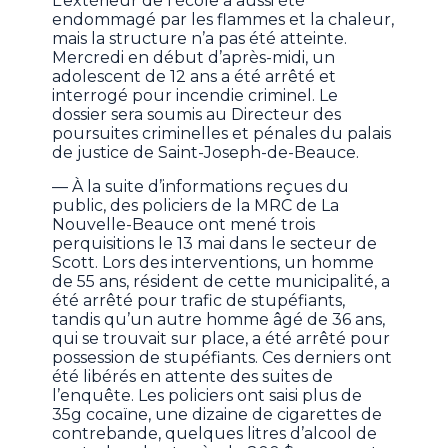
L’extérieur de l’école a aussi été
endommagé par les flammes et la chaleur,
mais la structure n’a pas été atteinte.
Mercredi en début d’après-midi, un
adolescent de 12 ans a été arrêté et
interrogé pour incendie criminel. Le
dossier sera soumis au Directeur des
poursuites criminelles et pénales du palais
de justice de Saint-Joseph-de-Beauce.
— À la suite d’informations reçues du
public, des policiers de la MRC de La
Nouvelle-Beauce ont mené trois
perquisitions le 13 mai dans le secteur de
Scott. Lors des interventions, un homme
de 55 ans, résident de cette municipalité, a
été arrêté pour trafic de stupéfiants,
tandis qu’un autre homme âgé de 36 ans,
qui se trouvait sur place, a été arrêté pour
possession de stupéfiants. Ces derniers ont
été libérés en attente des suites de
l’enquête. Les policiers ont saisi plus de
35g cocaïne, une dizaine de cigarettes de
contrebande, quelques litres d’alcool de