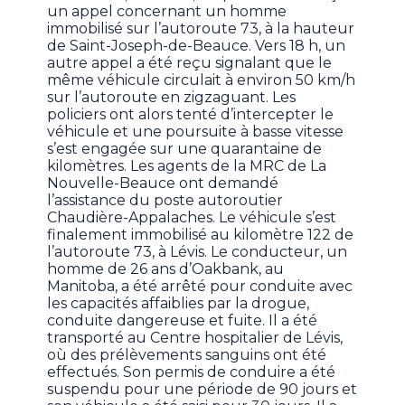
un appel concernant un homme
immobilisé sur l’autoroute 73, à la hauteur
de Saint-Joseph-de-Beauce. Vers 18 h, un
autre appel a été reçu signalant que le
même véhicule circulait à environ 50 km/h
sur l’autoroute en zigzaguant. Les
policiers ont alors tenté d’intercepter le
véhicule et une poursuite à basse vitesse
s’est engagée sur une quarantaine de
kilomètres. Les agents de la MRC de La
Nouvelle-Beauce ont demandé
l’assistance du poste autoroutier
Chaudière-Appalaches. Le véhicule s’est
finalement immobilisé au kilomètre 122 de
l’autoroute 73, à Lévis. Le conducteur, un
homme de 26 ans d’Oakbank, au
Manitoba, a été arrêté pour conduite avec
les capacités affaiblies par la drogue,
conduite dangereuse et fuite. Il a été
transporté au Centre hospitalier de Lévis,
où des prélèvements sanguins ont été
effectués. Son permis de conduire a été
suspendu pour une période de 90 jours et