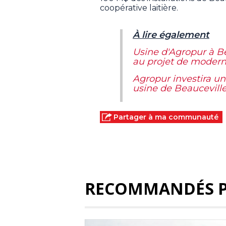
coopérative laitière.
À lire également
Usine d'Agropur à B
au projet de modern
Agropur investira un
usine de Beaucevill
Partager à ma communauté
RECOMMANDÉS 