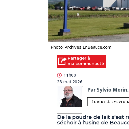
Photo: Archives EnBeauce.com
Partager à
ma communauté
11h00
28 mai 2026
Par Sylvio Morin,
ÉCRIRE À SYLVIO
De la poudre de lait s'est r
séchoir à l'usine de Beauce