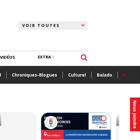
EXTRA
VIDÉOS
+
l
Chroniques-Blogues
Culturel
Balado
Nous joindre