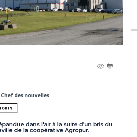
 Chef des nouvelles
 MORIN
épandue dans l'air à la suite d'un bris du
ville de la coopérative Agropur.