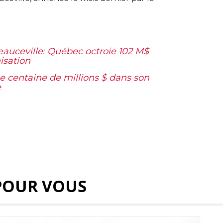
eauceville: Québec octroie 102 M$
isation
e centaine de millions $ dans son
e
POUR VOUS