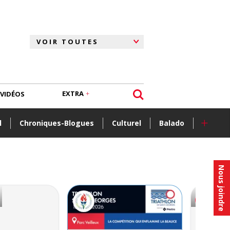
EXTRA
VIDÉOS
+
l
Chroniques-Blogues
Culturel
Balado
Nous joindre