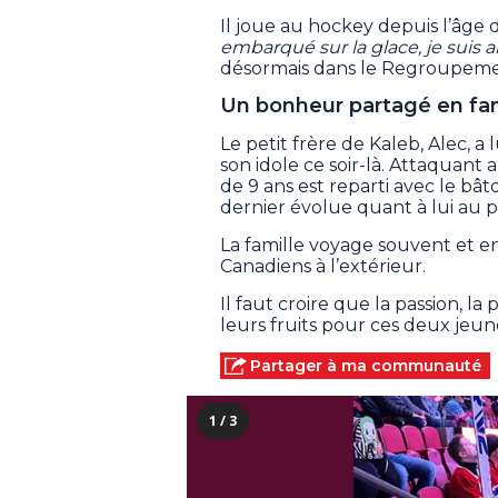
Il joue au hockey depuis l’âge d
embarqué sur la glace, je suis a
désormais dans le Regroupemen
Un bonheur partagé en fam
Le petit frère de Kaleb, Alec, a
son idole ce soir-là. Attaquan
de 9 ans est reparti avec le bât
dernier évolue quant à lui au p
La famille voyage souvent et 
Canadiens à l’extérieur.
Il faut croire que la passion, la
leurs fruits pour ces deux jeu
Partager à ma communauté
1 / 3