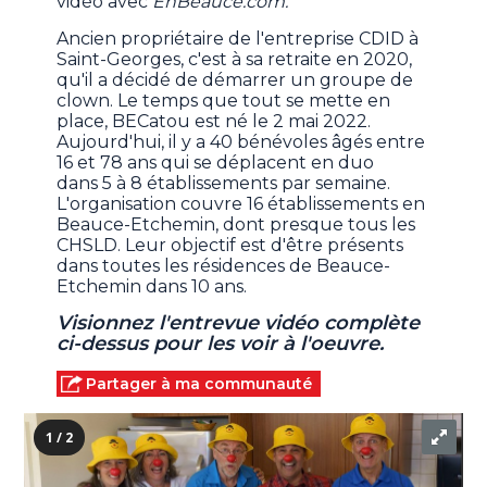
vidéo avec
EnBeauce.com.
Ancien propriétaire de l'entreprise CDID à
Saint-Georges, c'est à sa retraite en 2020,
qu'il a décidé de démarrer un groupe de
clown. Le temps que tout se mette en
place, BECatou est né le 2 mai 2022.
Aujourd'hui, il y a 40 bénévoles âgés entre
16 et 78 ans qui se déplacent en duo
dans 5 à 8 établissements par semaine.
L'organisation couvre 16 établissements en
Beauce-Etchemin, dont presque tous les
CHSLD. Leur objectif est d'être présents
dans toutes les résidences de Beauce-
Etchemin dans 10 ans.
Visionnez l'entrevue vidéo complète
ci-dessus pour les voir à l'oeuvre.
Partager à ma communauté
1 / 2