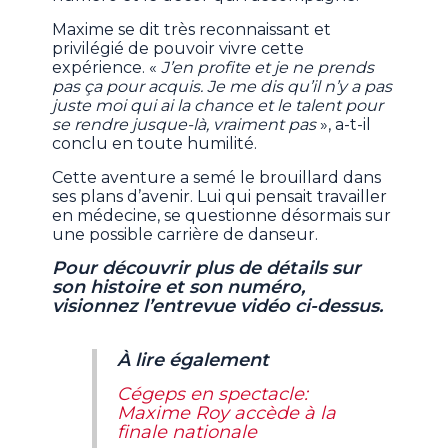
Maxime se dit très reconnaissant et
privilégié de pouvoir vivre cette
expérience. «
J’en profite et je ne prends
pas ça pour acquis. Je me dis qu’il n’y a pas
juste moi qui ai la chance et le talent pour
se rendre jusque-là, vraiment pas
», a-t-il
conclu en toute humilité.
Cette aventure a semé le brouillard dans
ses plans d’avenir. Lui qui pensait travailler
en médecine, se questionne désormais sur
une possible carrière de danseur.
Pour découvrir plus de détails sur
son histoire et son numéro,
visionnez l’entrevue vidéo ci-dessus.
À lire également
Cégeps en spectacle:
Maxime Roy accède à la
finale nationale