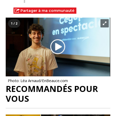
Partager à ma communauté
1 / 2
Photo: Léa Arnaud/EnBeauce.com
RECOMMANDÉS POUR
VOUS