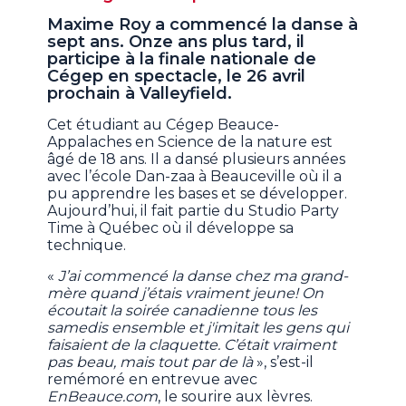
Maxime Roy a commencé la danse à
sept ans. Onze ans plus tard, il
participe à la finale nationale de
Cégep en spectacle, le 26 avril
prochain à Valleyfield.
Cet étudiant au Cégep Beauce-
Appalaches en Science de la nature est
âgé de 18 ans. Il a dansé plusieurs années
avec l’école Dan-zaa à Beauceville où il a
pu apprendre les bases et se développer.
Aujourd’hui, il fait partie du Studio Party
Time à Québec où il développe sa
technique.
«
J’ai commencé la danse chez ma grand-
mère quand j’étais vraiment jeune! On
écoutait la soirée canadienne tous les
samedis ensemble et j'imitait les gens qui
faisaient de la claquette. C’était vraiment
pas beau, mais tout par de là
», s’est-il
remémoré en entrevue avec
EnBeauce.com
, le sourire aux lèvres.