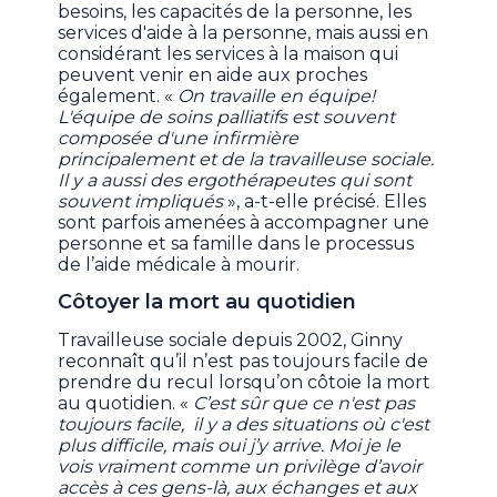
besoins, les capacités de la personne, les
services d'aide à la personne, mais aussi en
considérant les services à la maison qui
peuvent venir en aide aux proches
également. «
On travaille en équipe!
L'équipe de soins palliatifs est souvent
composée d'une infirmière
principalement et de la travailleuse sociale.
Il y a aussi des ergothérapeutes qui sont
souvent impliqués
», a-t-elle précisé. Elles
sont parfois amenées à accompagner une
personne et sa famille dans le processus
de l’aide médicale à mourir.
Côtoyer la mort au quotidien
Travailleuse sociale depuis 2002, Ginny
reconnaît qu’il n’est pas toujours facile de
prendre du recul lorsqu’on côtoie la mort
au quotidien. «
C’est sûr que ce n'est pas
toujours facile, il y a des situations où c'est
plus difficile, mais oui j’y arrive. Moi je le
vois vraiment comme un privilège d’avoir
accès à ces gens-là, aux échanges et aux