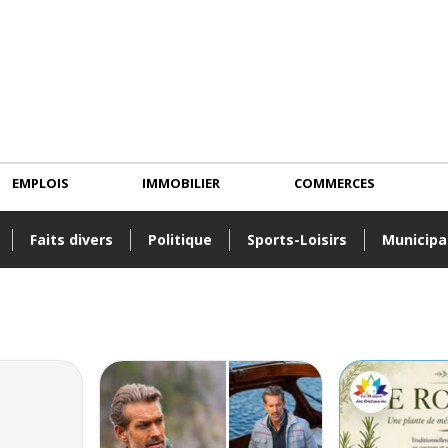
EMPLOIS
IMMOBILIER
COMMERCES
Faits divers
Politique
Sports-Loisirs
Municipa