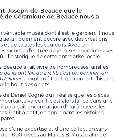
int-Joseph-de-Beauce que le
nné de Céramique de Beauce nous a
 véritable musée dont il est le gardien. Il nous
esque uniquement décoré avec des créations
 et de toutes les couleurs. Avec un
us raconte d’entrée de jeux ses anecdotes, ses
sûr, l’historique de cette entreprise locale.
e Beauce a fait vivre de nombreuses familles
où ils ont fait du profit, c’est un bénitier, un
8 dollars
», a expliqué Paul, qui connaît l’histoire
r le bout des doigts.
re de Daniel Cogné qu’il réalise que les pièces
 importante valeur. Il s’est alors lancé dans une
’il poursuit encore aujourd’hui à travers les
es. Petit à petit, en apprenant les histoires
éparer.
se d’une expertise et d’une collection sans
s de 1 000 pièces au Marius B. Musée afin de