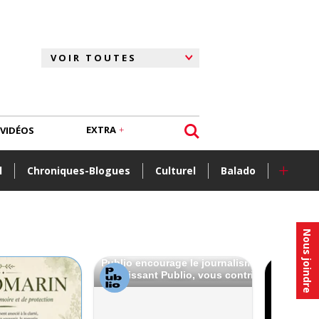
EXTRA
VIDÉOS
+
l
Chroniques-Blogues
Culturel
Balado
Nous joindre