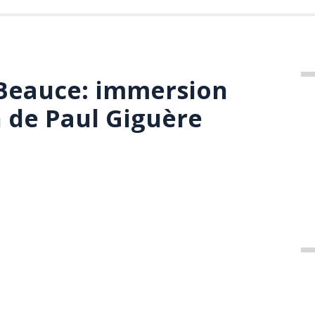
Beauce: immersion
n de Paul Giguère