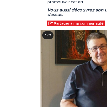
promouvoir cet art.
Vous aussi découvrez son u
dessus.
Partager à ma communauté
1 / 2