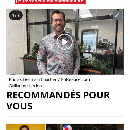
Partager à ma communauté
1 / 2
Photo: Germain Chartier / EnBeauce.com
Guillaume Leclerc
RECOMMANDÉS POUR
VOUS