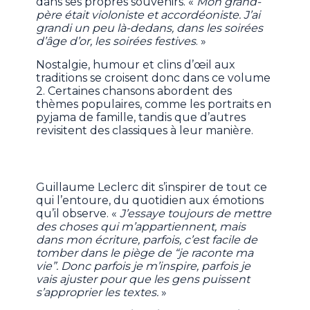
dans ses propres souvenirs. «
Mon grand-
père était violoniste et accordéoniste. J’ai
grandi un peu là-dedans, dans les soirées
d’âge d’or, les soirées festives
. »
Nostalgie, humour et clins d’œil aux
traditions se croisent donc dans ce volume
2. Certaines chansons abordent des
thèmes populaires, comme les portraits en
pyjama de famille, tandis que d’autres
revisitent des classiques à leur manière.
Guillaume Leclerc dit s’inspirer de tout ce
qui l’entoure, du quotidien aux émotions
qu’il observe. «
J’essaye toujours de mettre
des choses qui m’appartiennent, mais
dans mon écriture, parfois, c’est facile de
tomber dans le piège de “je raconte ma
vie”. Donc parfois je m’inspire, parfois je
vais ajuster pour que les gens puissent
s’approprier les textes.
»