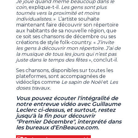
Je joue quand même beaucoup dans le
coin
, explique-t-il
. Les gens sont plus
tournés vers la proximité et moins
individualistes.
» L’artiste souhaite
maintenant faire découvrir son répertoire
aux habitants de sa nouvelle région, que
ce soit ses chansons de décembre ou ses
créations de style folk-country. «
J’invite
les gens à découvrir mon répertoire. J’ai de
la musique de tous les jours qui n’est pas
juste dans le temps des fêtes
», conclut-il.
Ses chansons, disponibles sur toutes les
plateformes, sont accompagnées de
vidéoclips comme
Le sapin de Noël
et
Les
doses travaux.
Vous pouvez écouter l'intégralité de
notre entrevue vidéo avec Guillaume
Leclerc ci-dessus, et surtout, restez
jusqu'à la fin pour découvrir
"Premier Décembre", interprété dans
les bureaux d'EnBeauce.com.