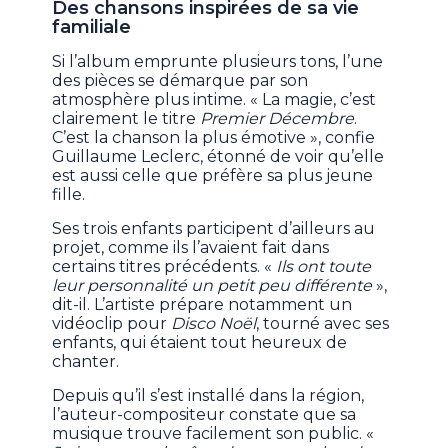
Des chansons inspirées de sa vie
familiale
Si l’album emprunte plusieurs tons, l’une
des pièces se démarque par son
atmosphère plus intime. « La magie, c’est
clairement le titre
Premier Décembre
.
C’est la chanson la plus émotive », confie
Guillaume Leclerc, étonné de voir qu’elle
est aussi celle que préfère sa plus jeune
fille.
Ses trois enfants participent d’ailleurs au
projet, comme ils l’avaient fait dans
certains titres précédents. «
Ils ont toute
leur personnalité un petit peu différente
»,
dit-il. L’artiste prépare notamment un
vidéoclip pour
Disco Noël
, tourné avec ses
enfants, qui étaient tout heureux de
chanter.
Depuis qu’il s’est installé dans la région,
l’auteur-compositeur constate que sa
musique trouve facilement son public. «