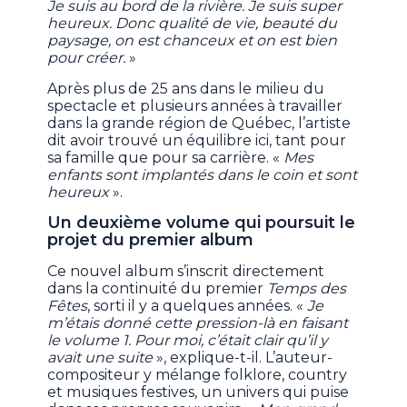
Je suis au bord de la rivière. Je suis super
heureux. Donc qualité de vie, beauté du
paysage, on est chanceux et on est bien
pour créer.
»
Après plus de 25 ans dans le milieu du
spectacle et plusieurs années à travailler
dans la grande région de Québec, l’artiste
dit avoir trouvé un équilibre ici, tant pour
sa famille que pour sa carrière. «
Mes
enfants sont implantés dans le coin et sont
heureux
».
Un deuxième volume qui poursuit le
projet du premier album
Ce nouvel album s’inscrit directement
dans la continuité du premier
Temps des
Fêtes
, sorti il y a quelques années. «
Je
m’étais donné cette pression-là en faisant
le volume 1. Pour moi, c’était clair qu’il y
avait une suite
», explique-t-il. L’auteur-
compositeur y mélange folklore, country
et musiques festives, un univers qui puise