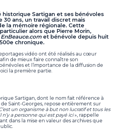
é historique Sartigan et ses bénévoles
 30 ans, un travail discret mais
de la mémoire régionale. Cette
particulier alors que Pierre Morin,
r
EnBeauce.com
et bénévole depuis huit
a 500e chronique.
reportages vidéo ont été réalisés au cœur
afin de mieux faire connaître son
bénévoles et l’importance de la diffusion de
oici la première partie.
orique Sartigan, dont le nom fait référence à
de Saint-Georges, repose entièrement sur
C’est un organisme à but non lucratif et tous les
 n’y a personne qui est payé ici
», rappelle
tant dans la mise en valeur des archives que
ublic.