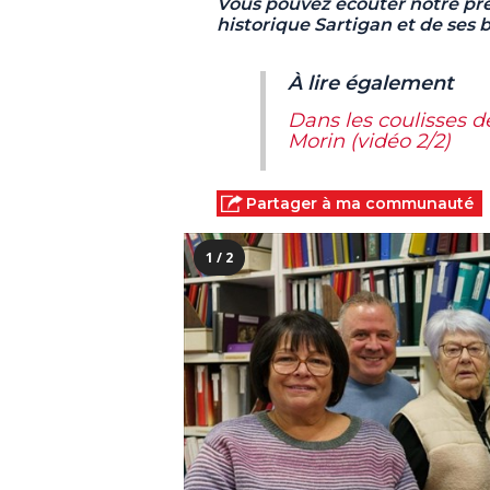
Vous pouvez écouter notre pre
historique Sartigan et de ses 
À lire également
Dans les coulisses d
Morin (vidéo 2/2)
Partager à ma communauté
1 / 2