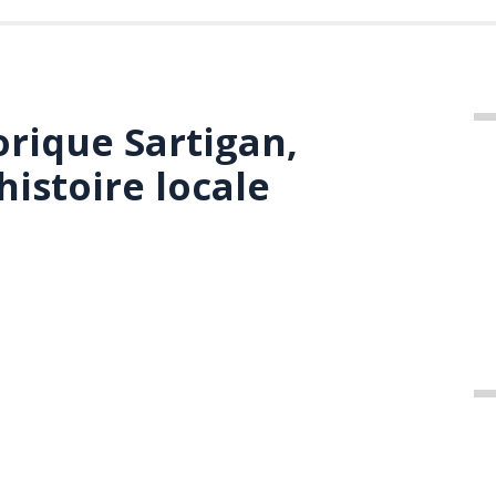
orique Sartigan,
histoire locale