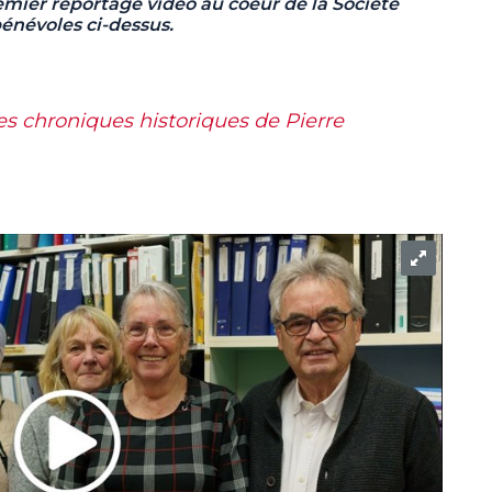
mier reportage vidéo au coeur de la Société
bénévoles ci-dessus.
es chroniques historiques de Pierre