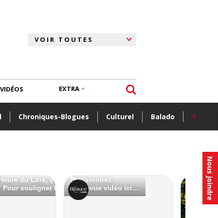
EXTRA
VIDÉOS
+
l
Chroniques-Blogues
Culturel
Balado
Nous joindre