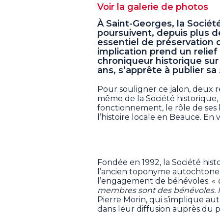
Voir la galerie de photos
À Saint-Georges, la Sociét
poursuivent, depuis plus de
essentiel de préservation 
implication prend un relief 
chroniqueur historique su
ans, s’apprête à publier s
Pour souligner ce jalon, deux 
même de la Société historique, 
fonctionnement, le rôle de ses 
l’histoire locale en Beauce. En v
Fondée en 1992, la Société hist
l’ancien toponyme autochtone 
l’engagement de bénévoles. «
membres sont des bénévoles. Il
Pierre Morin, qui s’implique au
dans leur diffusion auprès du p