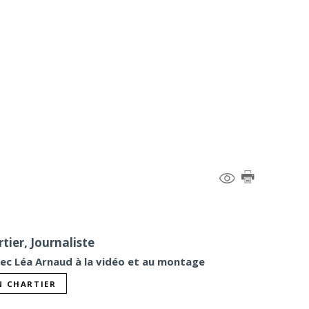
tier, Journaliste
vec Léa Arnaud à la vidéo et au montage
N CHARTIER