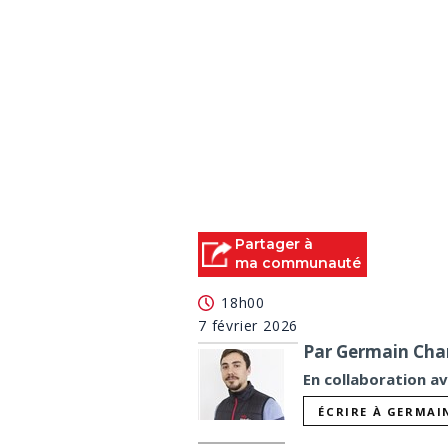
Partager à
ma communauté
18h00
7 février 2026
Par Germain Char
En collaboration a
ÉCRIRE À GERMAI