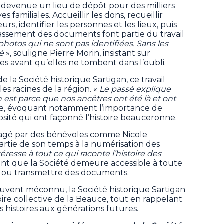
st devenue un lieu de dépôt pour des milliers
 familiales. Accueillir les dons, recueillir
rs, identifier les personnes et les lieux, puis
lassement des documents font partie du travail
s photos qui ne sont pas identifiées. Sans les
té
», souligne Pierre Morin, insistant sur
es avant qu’elles ne tombent dans l’oubli.
 la Société historique Sartigan, ce travail
 racines de la région. «
Le passé explique
 est parce que nos ancêtres ont été là et ont
lle, évoquant notamment l’importance de
iosité qui ont façonné l’histoire beauceronne.
tagé par des bénévoles comme Nicole
rtie de son temps à la numérisation des
téresse à tout ce qui raconte l’histoire des
gnant que la Société demeure accessible à toute
 ou transmettre des documents.
 souvent méconnu, la Société historique Sartigan
re collective de la Beauce, tout en rappelant
 histoires aux générations futures.