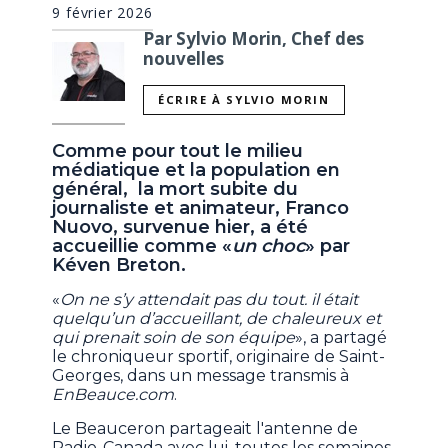
9 février 2026
Par Sylvio Morin, Chef des
nouvelles
ÉCRIRE À SYLVIO MORIN
Comme pour tout le milieu
médiatique et la population en
général, la mort subite du
journaliste et animateur, Franco
Nuovo, survenue hier, a été
accueillie comme «
un choc
» par
Kéven Breton.
«
On ne s’y attendait pas du tout. il était
quelqu’un d’accueillant, de chaleureux et
qui prenait soin de son équipe
», a partagé
le chroniqueur sportif, originaire de Saint-
Georges, dans un message transmis à
EnBeauce.com
.
Le Beauceron partageait l'antenne de
Radio-Canada avec lui, toutes les semaines,