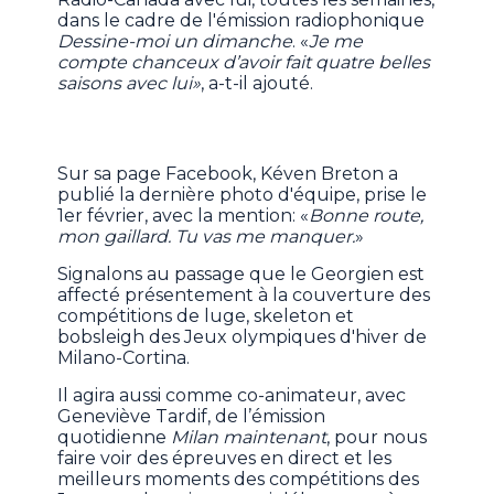
dans le cadre de l'émission radiophonique
Dessine-moi un dimanche
. «
Je me
compte chanceux d’avoir fait quatre belles
saisons avec lui»
, a-t-il ajouté.
Sur sa page Facebook, Kéven Breton a
publié la dernière photo d'équipe, prise le
1er février, avec la mention: «
Bonne route,
mon gaillard. Tu vas me manquer.
»
Signalons au passage que le Georgien est
affecté présentement à la couverture des
compétitions de luge, skeleton et
bobsleigh des Jeux olympiques d'hiver de
Milano-Cortina.
Il agira aussi comme co-animateur, avec
Geneviève Tardif, de l’émission
quotidienne
Milan maintenant
, pour nous
faire voir des épreuves en direct et les
meilleurs moments des compétitions des