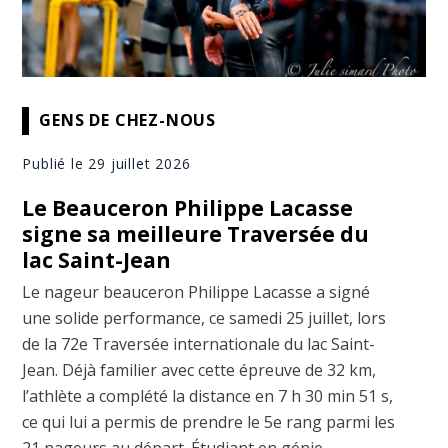
GENS DE CHEZ-NOUS
Publié le 29 juillet 2026
Le Beauceron Philippe Lacasse
signe sa meilleure Traversée du
lac Saint-Jean
Le nageur beauceron Philippe Lacasse a signé
une solide performance, ce samedi 25 juillet, lors
de la 72e Traversée internationale du lac Saint-
Jean. Déjà familier avec cette épreuve de 32 km,
l’athlète a complété la distance en 7 h 30 min 51 s,
ce qui lui a permis de prendre le 5e rang parmi les
21 nageurs au départ. Étudiant en génie