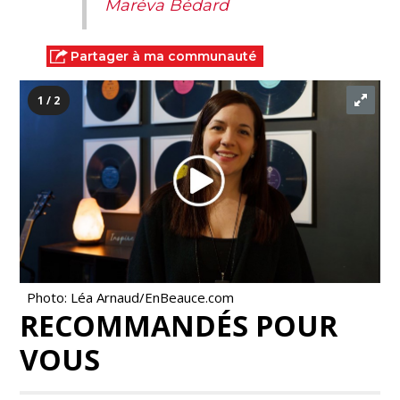
Maréva Bédard
Partager à ma communauté
1 / 2
Photo: Léa Arnaud/EnBeauce.com
RECOMMANDÉS POUR
VOUS