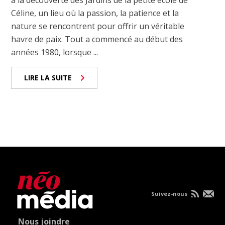
à la découverte des Jardins de la petite école de
Céline, un lieu où la passion, la patience et la
nature se rencontrent pour offrir un véritable
havre de paix. Tout a commencé au début des
années 1980, lorsque ...
LIRE LA SUITE
Suivez-nous
Nous joindre