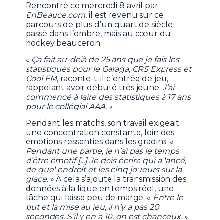
Rencontré ce mercredi 8 avril par
EnBeauce.com
, il est revenu sur ce
parcours de plus d’un quart de siècle
passé dans l’ombre, mais au cœur du
hockey beauceron.
«
Ça fait au-delà de 25 ans que je fais les
statistiques pour le Garaga, CRS Express et
Cool FM
, raconte-t-il d’entrée de jeu,
rappelant avoir débuté très jeune.
J’ai
commencé à faire des statistiques à 17 ans
pour le collégial AAA.
»
Pendant les matchs, son travail exigeait
une concentration constante, loin des
émotions ressenties dans les gradins. «
Pendant une partie, je n’ai pas le temps
d’être émotif […] Je dois écrire qui a lancé,
de quel endroit et les cinq joueurs sur la
glace.
» À cela s’ajoute la transmission des
données à la ligue en temps réel, une
tâche qui laisse peu de marge. «
Entre le
but et la mise au jeu, il n’y a pas 20
secondes. S’il y en a 10, on est chanceux.
»