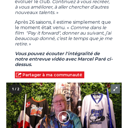
évoluer le club.
Continuez à vous recréer,
à vous améliorer, à aller chercher d’autres
nouveaux talents.
»
Après 26 saisons, il estime simplement que
le moment était venu. «
Comme dans le
film "Pay it forward", donner au suivant, j’ai
beaucoup donné, c’est le temps que je me
retire.
»
Vous pouvez écouter l'intégralité de
notre entrevue vidéo avec Marcel Paré ci-
dessus.
Partager à ma communauté
1 / 2