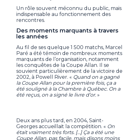
Un rôle souvent méconnu du public, mais
indispensable au fonctionnement des
rencontres.
Des moments marquants à travers
les années
Au fil de ses quelque 1 500 matchs, Marcel
Paré a été témoin de nombreux moments
marquants de l’organisation, notamment
les conquêtes de la Coupe Allan. Il se
souvient particulièrement de la victoire de
2002, à Powell River. «
Quand on a gagné
la Coupe Allan pour la première fois, ça a
été souligné à la Chambre à Québec. On a
été reçus, on a signé le livre d’or.
»
Deux ans plus tard, en 2004, Saint-
Georges accueillait la compétition. «
On
était vraiment très forts. […] Ça a été une
Coupe Allan, pas facile, mais disons moins