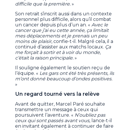
difficile que la première.
»
Son retrait s’inscrit aussi dans un contexte
personnel plus difficile, alors qu’il combat
un cancer depuis plus d’un an. «
Avec le
cancer que j’ai eu cette année, ça limitait
mes déplacements et je prenais un peu
moins de plaisir
, confie-t-il. Malgré cela, il a
continué d’assister aux matchs locaux.
Ça
me forçait à sortir et à voir du monde,
c’était la raison principale.
»
Il souligne également le soutien reçu de
l’équipe. «
Les gars ont été très présents, ils
m’ont donné beaucoup d’ondes positives.
»
Un regard tourné vers la relève
Avant de quitter, Marcel Paré souhaite
transmettre un message à ceux qui
poursuivent l’aventure. «
N’oubliez pas
ceux qui sont passés avant vous,
lance-t-il
en invitant également à continuer de faire