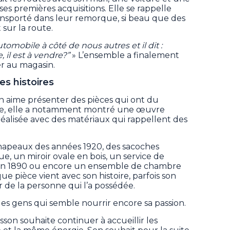
s premières acquisitions. Elle se rappelle
sporté dans leur remorque, si beau que des
 sur la route.
utomobile à côté de nous autres et il dit :
il est à vendre?”
» L’ensemble a finalement
r au magasin.
es histoires
n aime présenter des pièces qui ont du
age, elle a notamment montré une œuvre
éalisée avec des matériaux qui rappellent des
 chapeaux des années 1920, des sacoches
, un miroir ovale en bois, un service de
viron 1890 ou encore un ensemble de chambre
e pièce vient avec son histoire, parfois son
ir de la personne qui l’a possédée.
t les gens qui semble nourrir encore sa passion.
sson souhaite continuer à accueillir les