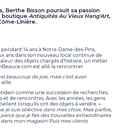
s, Berthe Bisson poursuit sa passion
a boutique
Antiquités Au Vieux Hang'Art
,
-Côme-Linière.
 pendant 14 ans à Notre-Dame-des-Pins,
deux ans dans son nouveau local continue de
valeur des objets chargés d’histoire, un métier
nBeauce.com est allé la rencontrer.
est beaucoup de joie, mais c’est aussi
-elle.
tidien comme une succession de recherches,
 et de rencontres. Avec les années, les gens
pellent lorsqu’ils ont des objets à vendre. «
ue je suis sélective dans mes choix. Mais parfois,
parce que je fais des trouvailles extraordinaires
au dans mon magasin! Puis mes clients