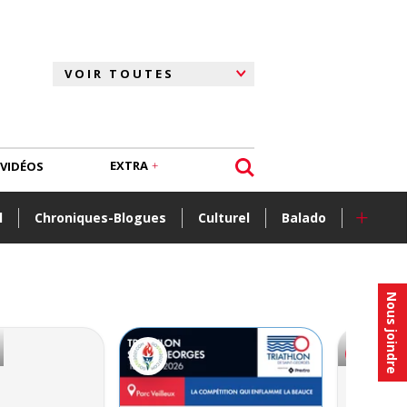
EXTRA
VIDÉOS
+
l
Chroniques-Blogues
Culturel
Balado
Nous joindre