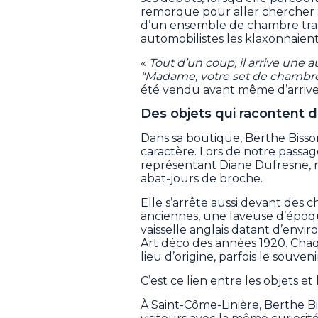
remorque pour aller chercher se
d’un ensemble de chambre tran
automobilistes les klaxonnaient
«
Tout d’un coup, il arrive une a
“Madame, votre set de chambre, 
été vendu avant même d’arrive
Des objets qui racontent d
Dans sa boutique, Berthe Bisso
caractère. Lors de notre pass
représentant Diane Dufresne, r
abat-jours de broche.
Elle s’arrête aussi devant des
anciennes, une laveuse d’époque
vaisselle anglais datant d’en
Art déco des années 1920. Chaqu
lieu d’origine, parfois le souven
C’est ce lien entre les objets e
À Saint-Côme-Linière, Berthe Bi