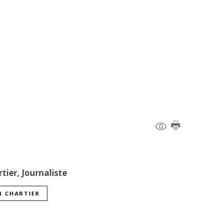
tier, Journaliste
N CHARTIER