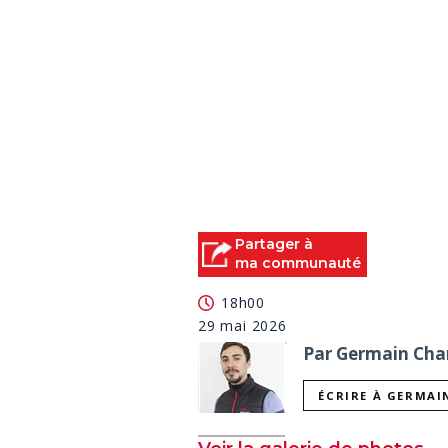
Partager à
ma communauté
18h00
29 mai 2026
Par Germain Char
ÉCRIRE À GERMAI