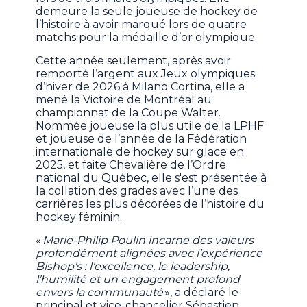
demeure la seule joueuse de hockey de
l’histoire à avoir marqué lors de quatre
matchs pour la médaille d’or olympique.
Cette année seulement, après avoir
remporté l’argent aux Jeux olympiques
d’hiver de 2026 à Milano Cortina, elle a
mené la Victoire de Montréal au
championnat de la Coupe Walter.
Nommée joueuse la plus utile de la LPHF
et joueuse de l’année de la Fédération
internationale de hockey sur glace en
2025, et faite Chevalière de l’Ordre
national du Québec, elle s'est présentée à
la collation des grades avec l’une des
carrières les plus décorées de l’histoire du
hockey féminin.
«
Marie-Philip Poulin incarne des valeurs
profondément alignées avec l’expérience
Bishop’s : l’excellence, le leadership,
l’humilité et un engagement profond
envers la communauté
», a déclaré le
principal et vice-chancelier Sébastien