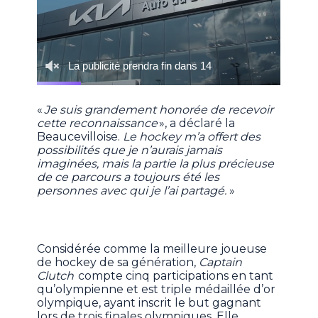
«
Je suis grandement honorée de recevoir
cette reconnaissance
», a déclaré la
Beaucevilloise.
Le hockey m’a offert des
possibilités que je n’aurais jamais
imaginées, mais la partie la plus précieuse
de ce parcours a toujours été les
personnes avec qui je l’ai partagé.
»
Considérée comme la meilleure joueuse
de hockey de sa génération,
Captain
Clutch
compte cinq participations en tant
qu’olympienne et est triple médaillée d’or
olympique, ayant inscrit le but gagnant
lors de trois finales olympiques. Elle