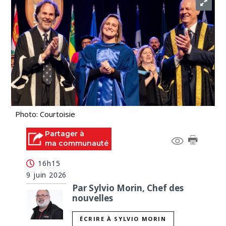
Photo: Courtoisie
Partager à
ma communauté
16h15
9 juin 2026
Par Sylvio Morin, Chef des
nouvelles
ÉCRIRE À SYLVIO MORIN