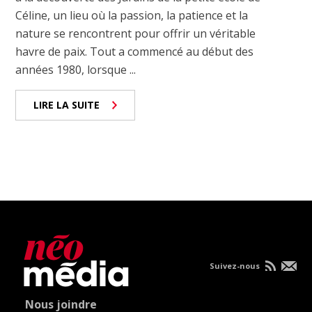
Céline, un lieu où la passion, la patience et la
nature se rencontrent pour offrir un véritable
havre de paix. Tout a commencé au début des
années 1980, lorsque ...
LIRE LA SUITE
Suivez-nous
Nous joindre