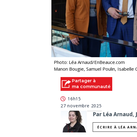
Photo: Léa Arnaud/EnBeauce.com
Manon Bougie, Samuel Poulin, Isabelle 
Partager à
ma communauté
16h15
27 novembre 2025
Par Léa Arnaud, 
ÉCRIRE À LÉA AR