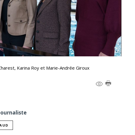
Charest, Karina Roy et Marie-Andrée Giroux
Journaliste
NAUD