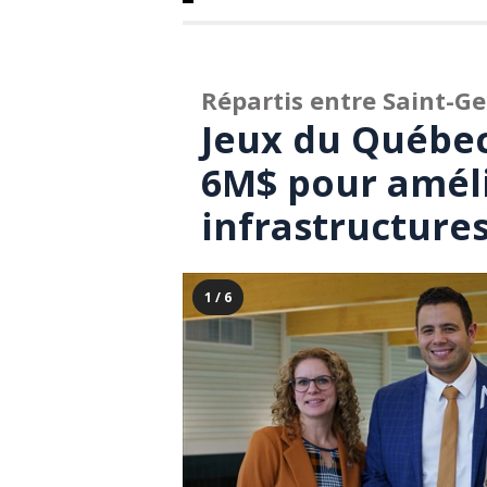
Répartis entre Saint-Ge
Jeux du Québec
6M$ pour améli
infrastructure
1 / 6