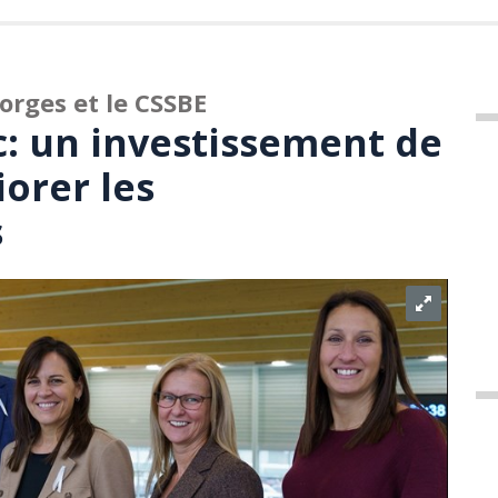
orges et le CSSBE
: un investissement de
orer les
s