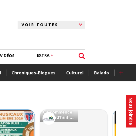
EXTRA
VIDÉOS
+
l
Chroniques-Blogues
Culturel
Balado
Nous joindre