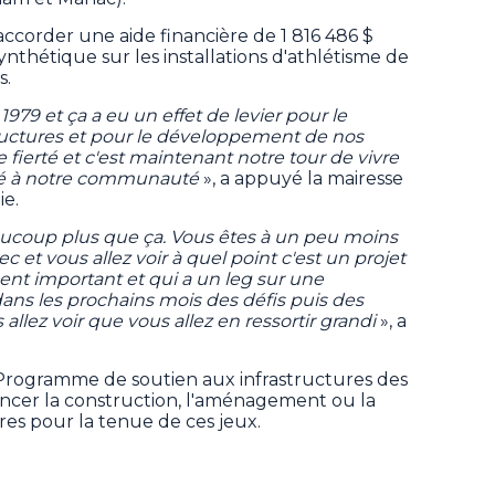
accorder une aide financière de 1 816 486 $
nthétique sur les installations d'athlétisme de
s.
1979 et ça a eu un effet de levier pour le
uctures et pour le développement de nos
e fierté et c'est maintenant notre tour de vivre
erté à notre communauté
», a appuyé la mairesse
ie.
ucoup plus que ça. Vous êtes à un peu moins
et vous allez voir à quel point c'est un projet
nt important et qui a un leg sur une
e dans les prochains mois des défis puis des
allez voir que vous allez en ressortir grandi
», a
Programme de soutien aux infrastructures des
ancer la construction, l'aménagement ou la
res pour la tenue de ces jeux.