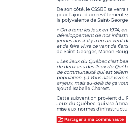
De son côté, le CSSBE se verra 
pour l'ajout d'un revêtement sy
la polyvalente de Saint-George
«
On a tenu les jeux en 1974, en 
développement de nos infrastr
jeunes aussi. Il y a eu un vent d
et de faire vivre ce vent de fi
de Saint-Georges, Manon Boug
«
Les Jeux du Québec c'est bea
de deux ans des Jeux du Québec 
de communauté qui est telleme
population. (...) Vous allez vivr
enjeux, mais au-delà de ça vous 
ajouté Isabelle Charest.
Cette subvention provient du 
Jeux du Québec, qui vise à fin
mise aux normes d'infrastructu
Partager à ma communauté