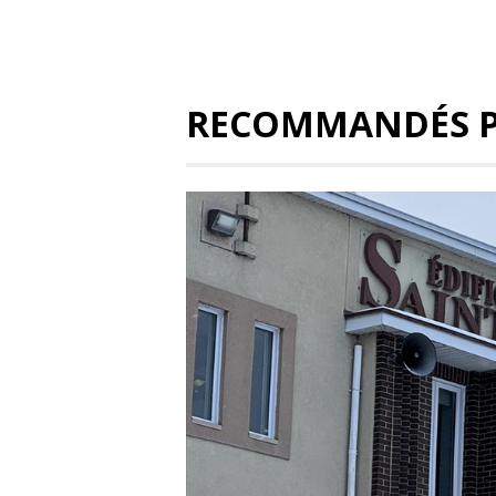
RECOMMANDÉS 