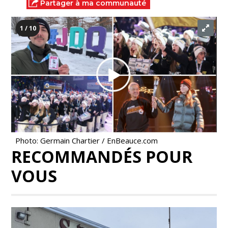
Partager à ma communauté
1 / 10
Photo: Germain Chartier / EnBeauce.com
RECOMMANDÉS POUR
VOUS