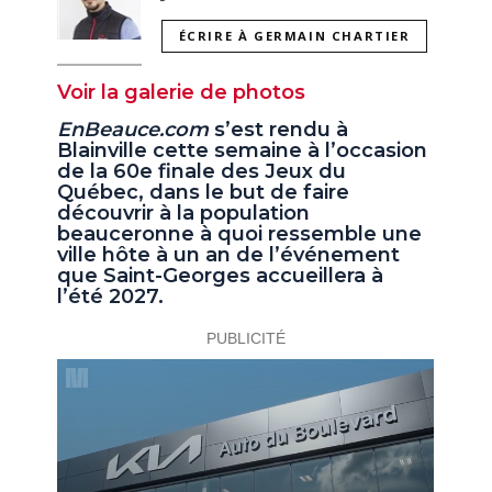
ÉCRIRE À GERMAIN CHARTIER
Voir la galerie de photos
EnBeauce.com
s’est rendu à
Blainville cette semaine à l’occasion
de la 60e finale des Jeux du
Québec, dans le but de faire
découvrir à la population
beauceronne à quoi ressemble une
ville hôte à un an de l’événement
que Saint-Georges accueillera à
l’été 2027.