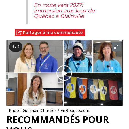
En route vers 2027:
immersion aux Jeux du
Québec à Blainville
Partager à ma communauté
1 / 2
Photo: Germain Chartier / EnBeauce.com
RECOMMANDÉS POUR