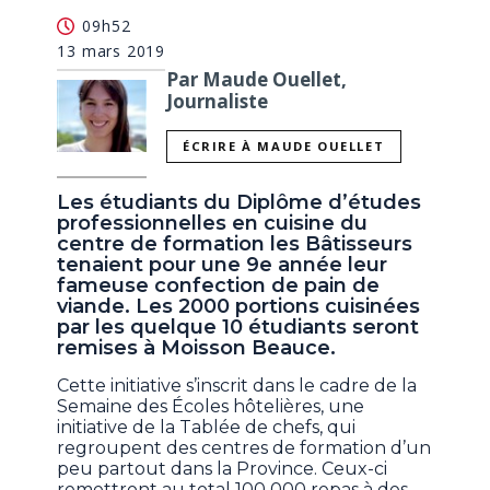
09h52
13 mars 2019
Par Maude Ouellet,
Journaliste
ÉCRIRE À MAUDE OUELLET
Les étudiants du Diplôme d’études
professionnelles en cuisine du
centre de formation les Bâtisseurs
tenaient pour une 9e année leur
fameuse confection de pain de
viande. Les 2000 portions cuisinées
par les quelque 10 étudiants seront
remises à Moisson Beauce.
Cette initiative s’inscrit dans le cadre de la
Semaine des Écoles hôtelières, une
initiative de la Tablée de chefs, qui
regroupent des centres de formation d’un
peu partout dans la Province. Ceux-ci
remettront au total 100 000 repas à des