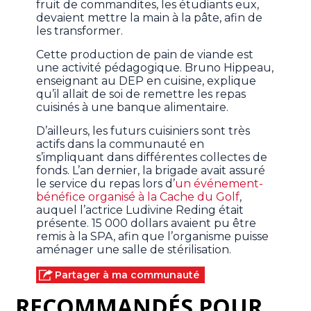
fruit de commandites, les étudiants eux,
devaient mettre la main à la pâte, afin de
les transformer.
Cette production de pain de viande est
une activité pédagogique. Bruno Hippeau,
enseignant au DEP en cuisine, explique
qu’il allait de soi de remettre les repas
cuisinés à une banque alimentaire.
D’ailleurs, les futurs cuisiniers sont très
actifs dans la communauté en
s’impliquant dans différentes collectes de
fonds. L’an dernier, la brigade avait assuré
le service du repas lors d’
un événement-
bénéfice organisé à la Cache du Golf
,
auquel l’actrice Ludivine Reding était
présente. 15 000 dollars avaient pu être
remis à la SPA, afin que l’organisme puisse
aménager une salle de stérilisation.
Partager à ma communauté
RECOMMANDÉS POUR