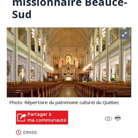
missionnaire Beauce-
Sud
Photo: Répertoire du patrimoine culturel du Québec
Partager à
ma communauté
09h00