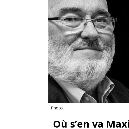
Photo:
Où s’en va Max