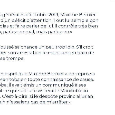
ns générales d’octobre 2019, Maxime Bernier
 d’un déficit d’attention. Tout lui semble bon
as et faire parler de lui. Il contrôle très bien
en, parlez-en mal, mais parlez-en.»
a poussé sa chance un peu trop loin. S’il croit
ilmer son arrestation le montrant en train de
l se trompe.
on esprit que Maxime Bernier a entrepris sa
Manitoba en toute connaissance de cause.
toba, il avait émis un communiqué à ses
ce qui suit : «Je visiterai le Manitoba au
 C’est-à-dire, si le despote provincial Brian
in n’essaient pas de m’arrêter.»