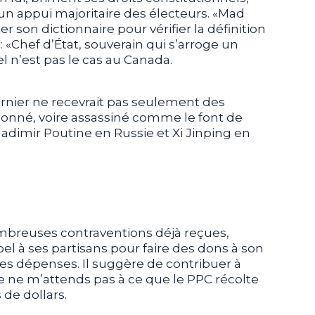
un appui majoritaire des électeurs. «Mad
r son dictionnaire pour vérifier la définition
 : «Chef d’État, souverain qui s’arroge un
el n’est pas le cas au Canada.
Bernier ne recevrait pas seulement des
isonné, voire assassiné comme le font de
dimir Poutine en Russie et Xi Jinping en
ombreuses contraventions déjà reçues,
l à ses partisans pour faire des dons à son
r ses dépenses. Il suggère de contribuer à
e ne m’attends pas à ce que le PPC récolte
 de dollars.