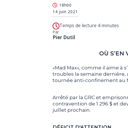
18h00
14 juin 2021
Temps de lecture 4 minutes
Par
Pier Dutil
OÙ S’EN 
«Mad Max», comme il aime à s
troubles la semaine dernière, 
tournée anti-confinement au 
Arrêté par la GRC et emprisonn
contravention de 1 296 $ et de
juillet prochain.
DÉFICIT D'ATTENTION