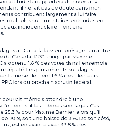
on attitude lui rapportera de nouveaux
ependant, il ne fait pas de doute dans mon
ents contribuent largement à lui faire
Les multiples commentaires entendus en
 sociaux indiquent clairement une
s.
ondages au Canada laissent présager un autre
ire du Canada (PPC) dirigé par Maxime
PC a obtenu 1,6 % des votes dans l’ensemble
cun député. Les plus récents sondages,
quent que seulement 1,6 % des électeurs
 PPC lors du prochain scrutin fédéral.
r pourrait même s’attendre à une
si l’on en croit les mêmes sondages. Ces
e 25,3 % pour Maxime Bernier, alors qu’il
n de 2019, soit une baisse de 3 %. De son côté,
houx, est en avance avec 39,8 % des