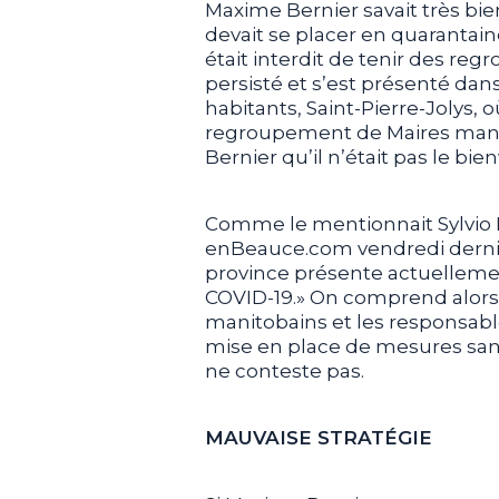
Maxime Bernier savait très bi
devait se placer en quarantaine
était interdit de tenir des re
persisté et s’est présenté dans
habitants, Saint-Pierre-Jolys, 
regroupement de Maires manit
Bernier qu’il n’était pas le bi
Comme le mentionnait Sylvio M
enBeauce.com vendredi dernier
province présente actuellemen
COVID-19.» On comprend alors 
manitobains et les responsabl
mise en place de mesures sani
ne conteste pas.
MAUVAISE STRATÉGIE