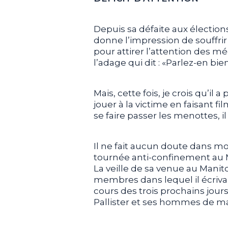
Depuis sa défaite aux électio
donne l’impression de souffrir
pour attirer l’attention des médi
l’adage qui dit : «Parlez-en bi
Mais, cette fois, je crois qu’il 
jouer à la victime en faisant f
se faire passer les menottes, i
Il ne fait aucun doute dans m
tournée anti-confinement au 
La veille de sa venue au Mani
membres dans lequel il écrivait 
cours des trois prochains jours.
Pallister et ses hommes de ma