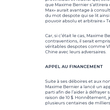
que Maxime Bernier s’attirera 
Max» aurait avantage à consulte
du mot despote qui se lit ainsi
pouvoir absolu et arbitraire.» T
Car, si c’était le cas, Maxime 
contraventions, il serait empr
véritables despotes comme Vla
Chine avec leurs adversaires.
APPEL AU FINANCEMENT
Suite à ses déboires et aux n
Maxime Bernier a lancé un appe
parti afin de l’aider à défraye
raison de 10 $. Honnêtement, j
plusieurs centaines de milliers