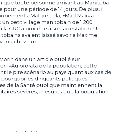
en que toute personne arrivant au Manitoba
 pour une période de 14 jours. De plus, il
groupements. Malgré cela, «Mad Max» a
 un petit village manitobain de 1 200
où la GRC a procédé à son arrestation. Un
obains avaient laissé savoir à Maxime
envenu chez eux.
orin dans un article publié sur
 : «Au prorata de la population, cette
t le pire scénario au pays quant aux cas de
pourquoi les dirigeants politiques
es de la Santé publique maintiennent la
taires sévères, mesures que la population