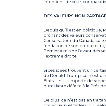
intentions de vote, comparati
DES VALEURS NON PARTAG
Depuis qu’il est en politique,
prônant des valeurs conservatr
Conservateur du Canada suite à 
fondation de son propre parti,
Bernier a mis de l’avant des va
l’extrême droite.
Si ces idées trouvent un certa
de Donald Trump, ce n’est pas
États-Unis, il importe de rap
humiliante défaite à la Prési
De plus, ce n’est pas en trait
provinciaux et fédéral qui, selo