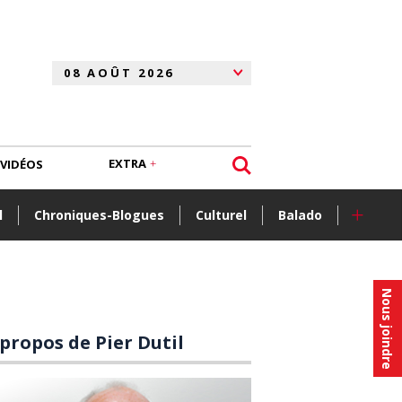
EXTRA
VIDÉOS
+
l
Chroniques-Blogues
Culturel
Balado
Nous joindre
 propos de Pier Dutil