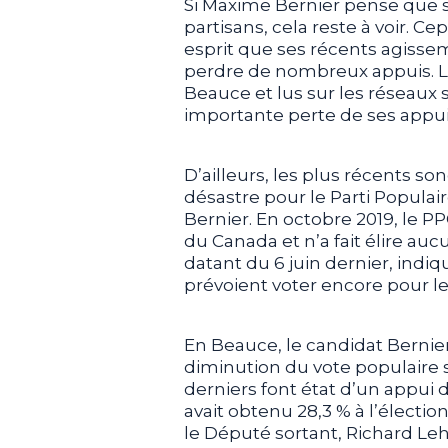
Si Maxime Bernier pense que s
partisans, cela reste à voir. C
esprit que ses récents agissem
perdre de nombreux appuis. 
Beauce et lus sur les réseaux
importante perte de ses appui
D’ailleurs, les plus récents s
désastre pour le Parti Popula
Bernier. En octobre 2019, le P
du Canada et n’a fait élire au
datant du 6 juin dernier, indi
prévoient voter encore pour le
En Beauce, le candidat Bernie
diminution du vote populaire 
derniers font état d’un appui d
avait obtenu 28,3 % à l’électio
le Député sortant, Richard Le