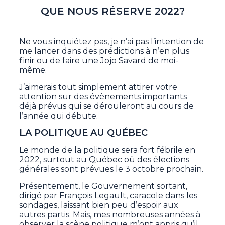
QUE NOUS RÉSERVE 2022?
Ne vous inquiétez pas, je n’ai pas l’intention de
me lancer dans des prédictions à n’en plus
finir ou de faire une Jojo Savard de moi-
même.
J’aimerais tout simplement attirer votre
attention sur des évènements importants
déjà prévus qui se dérouleront au cours de
l’année qui débute.
LA POLITIQUE AU QUÉBEC
Le monde de la politique sera fort fébrile en
2022, surtout au Québec où des élections
générales sont prévues le 3 octobre prochain.
Présentement, le Gouvernement sortant,
dirigé par François Legault, caracole dans les
sondages, laissant bien peu d’espoir aux
autres partis. Mais, mes nombreuses années à
observer la scène politique m’ont appris qu’il