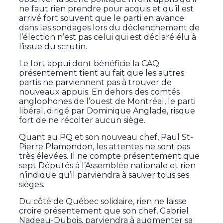
ne faut rien prendre pour acquis et qu’il est
arrivé fort souvent que le parti en avance
dans les sondages lors du déclenchement de
l’élection n’est pas celui qui est déclaré élu à
l’issue du scrutin.
Le fort appui dont bénéficie la CAQ
présentement tient au fait que les autres
partis ne parviennent pas à trouver de
nouveaux appuis. En dehors des comtés
anglophones de l’ouest de Montréal, le parti
libéral, dirigé par Dominique Anglade, risque
fort de ne récolter aucun siège.
Quant au PQ et son nouveau chef, Paul St-
Pierre Plamondon, les attentes ne sont pas
très élevées. Il ne compte présentement que
sept Députés à l’Assemblée nationale et rien
n’indique qu’il parviendra à sauver tous ses
sièges.
Du côté de Québec solidaire, rien ne laisse
croire présentement que son chef, Gabriel
Nadeau-Dubois, parviendra à augmenter sa