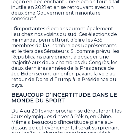
leçon en déclenchant une élection tout à fait
inutile en 2021 et en se retrouvant avec un
deuxième Gouvernement minoritaire
consécutif.
D’importantes élections auront également
lieu chez nos voisins du sud. Ces élections de
mi-mandat permettront d’élire les 435
membres de la Chambre des Représentants
et le tiers des Sénateurs. Si, comme prévu, les
Républicains parviennent à dégager une
majorité aux deux chambres du Congrès, les
deux dernières années de la Présidence de
Joe Biden seront un enfer. pavant la voie au
retour de Donald Trump à la Présidence du
pays.
BEAUCOUP D’INCERTITUDE DANS LE
MONDE DU SPORT
Du 4 au 20 février prochain se dérouleront les
Jeux olympiques d’hiver à Pékin, en Chine.
Même si beaucoup d’incertitude plane au-
dessus de cet évènement, il serait surprenant