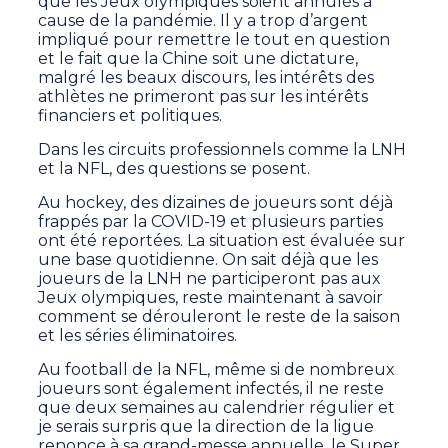
que les Jeux olympiques soient annulés à
cause de la pandémie. Il y a trop d’argent
impliqué pour remettre le tout en question
et le fait que la Chine soit une dictature,
malgré les beaux discours, les intérêts des
athlètes ne primeront pas sur les intérêts
financiers et politiques.
Dans les circuits professionnels comme la LNH
et la NFL, des questions se posent.
Au hockey, des dizaines de joueurs sont déjà
frappés par la COVID-19 et plusieurs parties
ont été reportées. La situation est évaluée sur
une base quotidienne. On sait déjà que les
joueurs de la LNH ne participeront pas aux
Jeux olympiques, reste maintenant à savoir
comment se dérouleront le reste de la saison
et les séries éliminatoires.
Au football de la NFL, même si de nombreux
joueurs sont également infectés, il ne reste
que deux semaines au calendrier régulier et
je serais surpris que la direction de la ligue
renonce à sa grand-messe annuelle, le Super