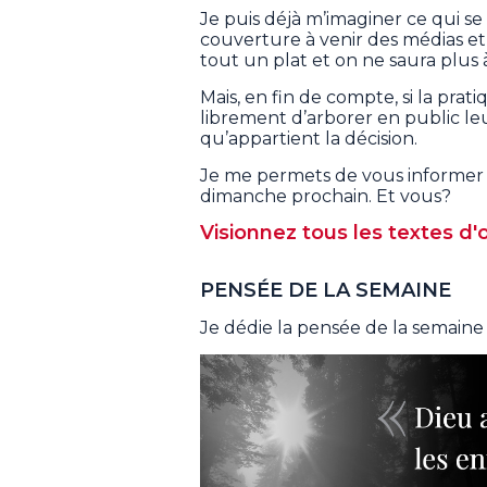
Je puis déjà m’imaginer ce qui s
couverture à venir des médias e
tout un plat et on ne saura plus 
Mais, en fin de compte, si la prat
librement d’arborer en public leurs
qu’appartient la décision.
Je me permets de vous informer 
dimanche prochain. Et vous?
Visionnez tous les textes d'o
PENSÉE DE LA SEMAINE
Je dédie la pensée de la semaine