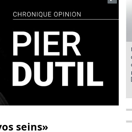
vos seins»