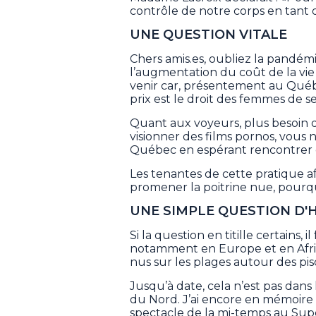
contrôle de notre corps en tant
UNE QUESTION VITALE
Chers amis.es, oubliez la pandémi
l’augmentation du coût de la vie 
venir car, présentement au Québe
prix est le droit des femmes de s
Quant aux voyeurs, plus besoin 
visionner des films pornos, vous 
Québec en espérant rencontrer 
Les tenantes de cette pratique a
promener la poitrine nue, pourq
UNE SIMPLE QUESTION D'
Si la question en titille certains,
notamment en Europe et en Afri
nus sur les plages autour des pis
Jusqu’à date, cela n’est pas d
du Nord. J’ai encore en mémoire 
spectacle de la mi-temps au Sup