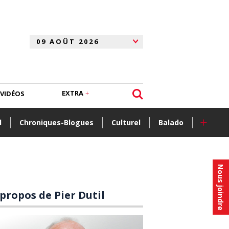
EXTRA
VIDÉOS
+
l
Chroniques-Blogues
Culturel
Balado
Nous joindre
 propos de Pier Dutil