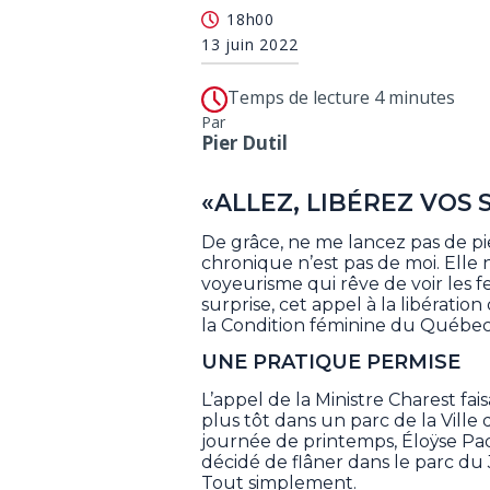
18h00
13 juin 2022
Temps de lecture 4 minutes
Par
Pier Dutil
«ALLEZ, LIBÉREZ VOS 
De grâce, ne me lancez pas de pier
chronique n’est pas de moi. Elle 
voyeurisme qui rêve de voir les
surprise, cet appel à la libération
la Condition féminine du Québec
UNE PRATIQUE PERMISE
L’appel de la Ministre Charest fa
plus tôt dans un parc de la Vill
journée de printemps, Éloÿse Pa
décidé de flâner dans le parc du J
Tout simplement.