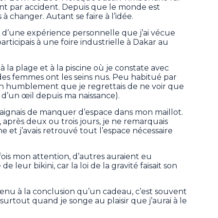
nt par accident. Depuis que le monde est
 changer. Autant se faire à l’idée.
 d’une expérience personnelle que j’ai vécue
articipais à une foire industrielle à Dakar au
à la plage et à la piscine où je constate avec
 des femmes ont les seins nus. Peu habitué par
en humblement que je regrettais de ne voir que
e d’un œil depuis ma naissance).
craignais de manquer d’espace dans mon maillot.
i, après deux ou trois jours, je ne remarquais
et j’avais retrouvé tout l’espace nécessaire
rfois mon attention, d’autres auraient eu
 leur bikini, car la loi de la gravité faisait son
s venu à la conclusion qu’un cadeau, c’est souvent
surtout quand je songe au plaisir que j’aurai à le