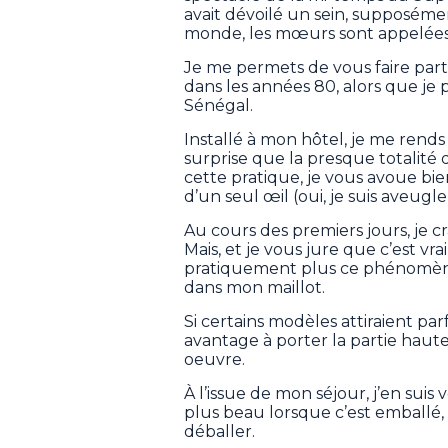
avait dévoilé un sein, supposéme
monde, les mœurs sont appelées à
Je me permets de vous faire part
dans les années 80, alors que je p
Sénégal.
Installé à mon hôtel, je me rends 
surprise que la presque totalité
cette pratique, je vous avoue bi
d’un seul œil (oui, je suis aveugl
Au cours des premiers jours, je 
Mais, et je vous jure que c’est vra
pratiquement plus ce phénomène 
dans mon maillot.
Si certains modèles attiraient pa
avantage à porter la partie haute de
oeuvre.
À l’issue de mon séjour, j’en sui
plus beau lorsque c’est emballé, 
déballer.