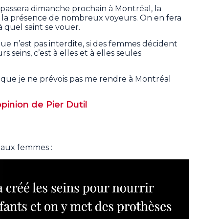
e passera dimanche prochain à Montréal, la
t la présence de nombreux voyeurs. On en fera
à quel saint se vouer.
ique n’est pas interdite, si des femmes décident
 seins, c’est à elles et à elles seules
que je ne prévois pas me rendre à Montréal
pinion de Pier Dutil
 aux femmes :