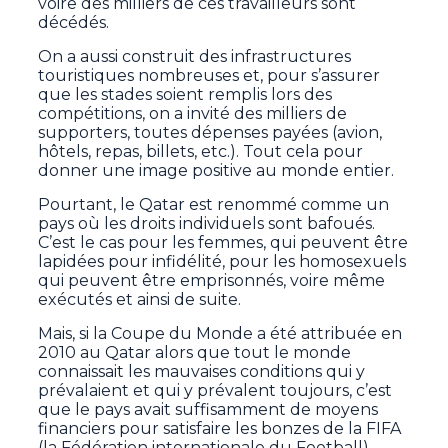
voire des milliers de ces travailleurs sont
décédés.
On a aussi construit des infrastructures
touristiques nombreuses et, pour s’assurer
que les stades soient remplis lors des
compétitions, on a invité des milliers de
supporters, toutes dépenses payées (avion,
hôtels, repas, billets, etc.). Tout cela pour
donner une image positive au monde entier.
Pourtant, le Qatar est renommé comme un
pays où les droits individuels sont bafoués.
C’est le cas pour les femmes, qui peuvent être
lapidées pour infidélité, pour les homosexuels
qui peuvent être emprisonnés, voire même
exécutés et ainsi de suite.
Mais, si la Coupe du Monde a été attribuée en
2010 au Qatar alors que tout le monde
connaissait les mauvaises conditions qui y
prévalaient et qui y prévalent toujours, c’est
que le pays avait suffisamment de moyens
financiers pour satisfaire les bonzes de la FIFA
(la Fédération internationale du Football).