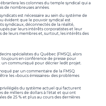
 ébranlera les colonnes du temple syndical qui a
uis de nombreuses années.
syndicats est nécessaire au sein du système de
nu évident que le pouvoir syndical est
ts syndicaux, déconnectés de la réalité,
és par leurs intérêts corporatistes et leur
ts de leurs membres et, surtout, les intérêts des
ecins spécialistes du Québec (FMSQ), alors
 toujours en conférence de presse pour
t un communiqué pour décrier ledit projet.
é choqué par un commentaire de la FMSQ
 être les «boucs émissaires» des problèmes
privilégiés du système actuel qui facturent
de milliers de dollars à l’état et qui ont
ales de 25 % et plus au cours des dernières