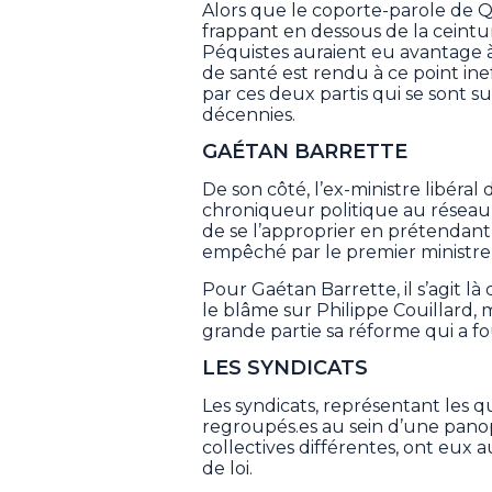
Alors que le coporte-parole de QS
frappant en dessous de la ceintu
Péquistes auraient eu avantage à
de santé est rendu à ce point inef
par ces deux partis qui se sont 
décennies.
GAÉTAN BARRETTE
De son côté, l’ex-ministre libéra
chroniqueur politique au réseau
de se l’approprier en prétendant qu
empêché par le premier ministre 
Pour Gaétan Barrette, il s’agit là
le blâme sur Philippe Couillard, 
grande partie sa réforme qui a fo
LES SYNDICATS
Les syndicats, représentant les 
regroupés.es au sein d’une panop
collectives différentes, ont eux a
de loi.