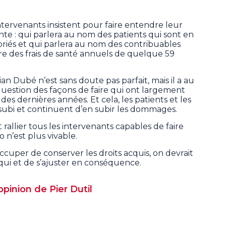
intervenants insistent pour faire entendre leur
ante : qui parlera au nom des patients qui sont en
priés et qui parlera au nom des contribuables
e des frais de santé annuels de quelque 59
ian Dubé n’est sans doute pas parfait, mais il a au
uestion des façons de faire qui ont largement
des dernières années. Et cela, les patients et les
subi et continuent d’en subir les dommages.
rallier tous les intervenants capables de faire
 n’est plus vivable.
ccuper de conserver les droits acquis, on devrait
à qui et de s’ajuster en conséquence.
opinion de Pier Dutil