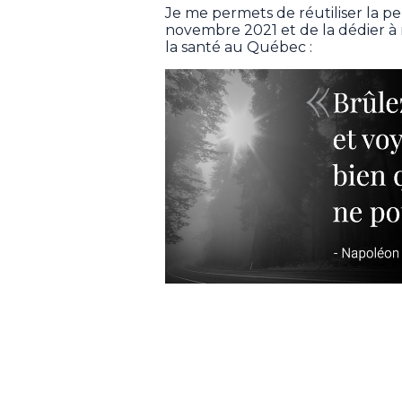
Je me permets de réutiliser la 
novembre 2021 et de la dédier à
la santé au Québec :