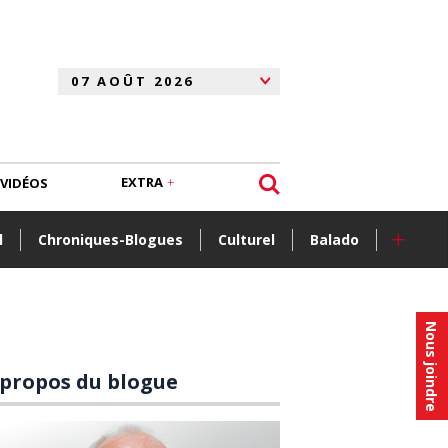
EXTRA
VIDÉOS
+
l
Chroniques-Blogues
Culturel
Balado
Nous joindre
 propos du blogue