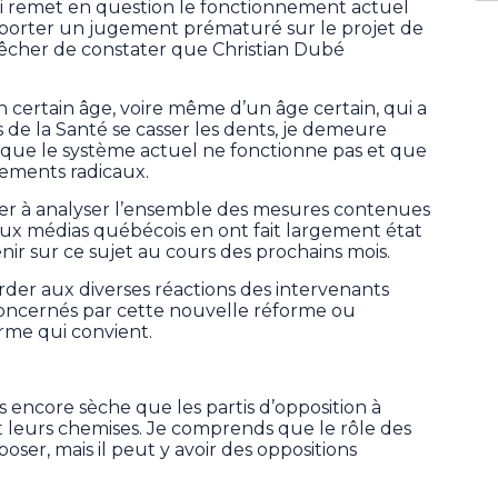
e qui remet en question le fonctionnement actuel
 porter un jugement prématuré sur le projet de
pêcher de constater que Christian Dubé
 certain âge, voire même d’un âge certain, qui a
de la Santé se casser les dents, je demeure
 que le système actuel ne fonctionne pas et que
gements radicaux.
arder à analyser l’ensemble des mesures contenues
eux médias québécois en ont fait largement état
nir sur ce sujet au cours des prochains mois.
arder aux diverses réactions des intervenants
oncernés par cette nouvelle réforme ou
erme qui convient.
as encore sèche que les partis d’opposition à
t leurs chemises. Je comprends que le rôle des
poser, mais il peut y avoir des oppositions