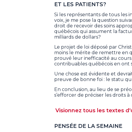
ET LES PATIENTS?
Si les représentants de tous les 
voix, je me pose la question suiv
droit de recevoir des soins appro
québécois qui assument la factur
milliards de dollars?
Le projet de loi déposé par Christ
moins le mérite de remettre en q
prouvé leur inefficacité au cours 
contribuables québécois en ont 
Une chose est évidente et devrait 
preuve de bonne foi : le statu quo
En conclusion, au lieu de se préo
s’efforcer de préciser les droits 
Visionnez tous les textes d'
PENSÉE DE LA SEMAINE