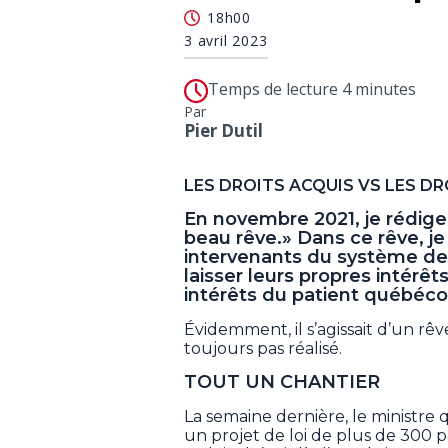
18h00
3 avril 2023
Temps de lecture 4 minutes
Par
Pier Dutil
LES DROITS ACQUIS VS LES DR
En novembre 2021, je rédigea
beau rêve.» Dans ce rêve, je
intervenants du système de
laisser leurs propres intérêt
intérêts du patient québéco
Évidemment, il s’agissait d’un rêv
toujours pas réalisé.
TOUT UN CHANTIER
La semaine dernière, le ministre 
un projet de loi de plus de 300 p