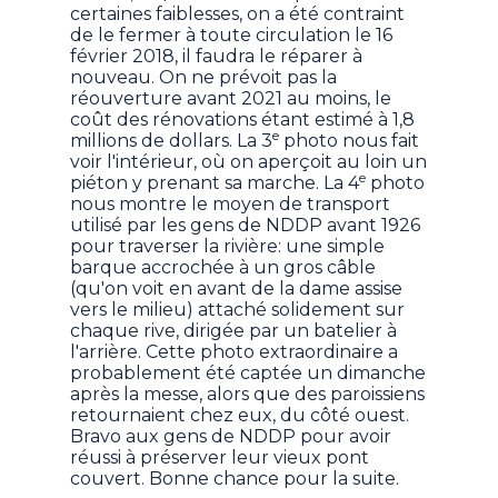
certaines faiblesses, on a été contraint
de le fermer à toute circulation le 16
février 2018, il faudra le réparer à
nouveau. On ne prévoit pas la
réouverture avant 2021 au moins, le
coût des rénovations étant estimé à 1,8
e
millions de dollars. La 3
photo nous fait
voir l'intérieur, où on aperçoit au loin un
e
piéton y prenant sa marche. La 4
photo
nous montre le moyen de transport
utilisé par les gens de NDDP avant 1926
pour traverser la rivière: une simple
barque accrochée à un gros câble
(qu'on voit en avant de la dame assise
vers le milieu) attaché solidement sur
chaque rive, dirigée par un batelier à
l'arrière. Cette photo extraordinaire a
probablement été captée un dimanche
après la messe, alors que des paroissiens
retournaient chez eux, du côté ouest.
Bravo aux gens de NDDP pour avoir
réussi à préserver leur vieux pont
couvert. Bonne chance pour la suite.