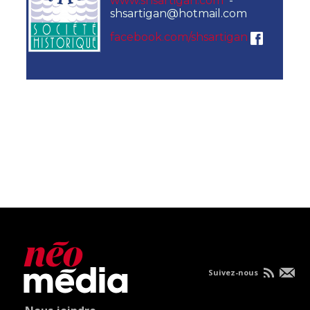
www.shsartigan.com
-
shsartigan@hotmail.com
facebook.com/shsartigan
Suivez-nous