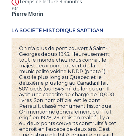
Temps de lecture 3 minutes
Par
Pierre Morin
LA SOCIÉTÉ HISTORIQUE SARTIGAN
On n'a plus de pont couvert à Saint-
Georges depuis 1945. Heureusement,
tout le monde chez nous connait le
majestueux pont couvert de la
municipalité voisine NDDP (photo 1).
C'est le plus long au Québec et le
deuxième plus long au Canada: il fait
507 pieds (ou 154,5 m) de longueur. Il
avait une capacité de charge de 10,000
livres. Son nom officiel est le pont
Perrault, classé monument historique.
On mentionne généralement qu'il fut
érigé en 1928-29, mais en réalité, il y a
eu deux ponts couverts construits à cet
endroit en l'espace de deux ans. C'est
une histoire plutôt étonnante qui vaut