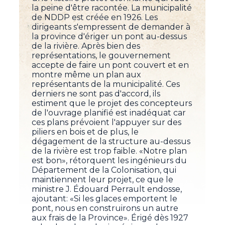
la peine d'être racontée. La municipalité
de NDDP est créée en 1926. Les
dirigeants s'empressent de demander à
la province d'ériger un pont au-dessus
de la rivière. Après bien des
représentations, le gouvernement
accepte de faire un pont couvert et en
montre même un plan aux
représentants de la municipalité. Ces
derniers ne sont pas d'accord, ils
estiment que le projet des concepteurs
de l'ouvrage planifié est inadéquat car
ces plans prévoient l'appuyer sur des
piliers en bois et de plus, le
dégagement de la structure au-dessus
de la rivière est trop faible. «Notre plan
est bon», rétorquent les ingénieurs du
Département de la Colonisation, qui
maintiennent leur projet, ce que le
ministre J. Édouard Perrault endosse,
ajoutant: «Si les glaces emportent le
pont, nous en construirons un autre
aux frais de la Province». Érigé dès 1927