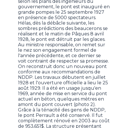
selon les plans des ingénieurs du
gouvernement, le pont est inauguré en
grande pompes le 25 septembre 1927
en présence de 5000 spectateurs.
Hélas, dès la débâcle suivante, les
sombres prédictions des beaucerons se
réalisent et le matin de Pâques 8 avril
1928, le pont est détruit par les glaces.
Au ministre responsable, on remet sur
le nez son engagement formel de
l'année précédente, et ce dernier se
voit contraint de respecter sa promesse.
On reconstruit donc un nouveau pont
conforme aux recommandations de
NDDP. Les travaux débutent en juillet
1928 et l'ouverture officielle a lieu le 25
août 1929. Il a été en usage jusqu'en
1969, année de mise en service du pont
actuel en béton, quelques mètres en
amont du pont couvert (photo 2).
Grâce à la ténacité des gens de NDDP,
le pont Perrault a été conservé. Il fut
complètement rénové en 2003 au coût
de 953,651$. La structure présentant