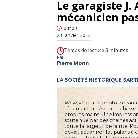
Le garagiste J.
mécanicien pa
04h00
23 janvier 2022
Temps de lecture 3 minutes
Par
Pierre Morin
LA SOCIÉTÉ HISTORIQUE SART
Wow, voici une photo extraordi
fièrement un énorme chasse-n
propres mains. Une impression
soutenue par des chaines acti
toute la largeur de la rue. Po
devait actionner les palans 
ingéniosité, il était un précur