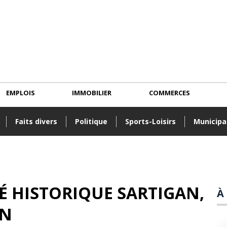
EMPLOIS
IMMOBILIER
COMMERCES
Faits divers
Politique
Sports-Loisirs
Municipa
TÉ HISTORIQUE SARTIGAN
,
À
IN