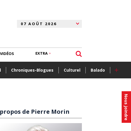
EXTRA
VIDÉOS
+
l
Chroniques-Blogues
Culturel
Balado
Nous joindre
 propos de Pierre Morin