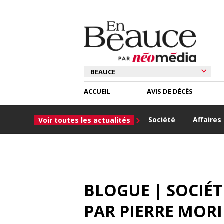
ACCUEIL
AVIS DE DÉCÈS
Société
Affaires
Voir toutes les actualités
BLOGUE | SOCIÉ
PAR
PIERRE MOR