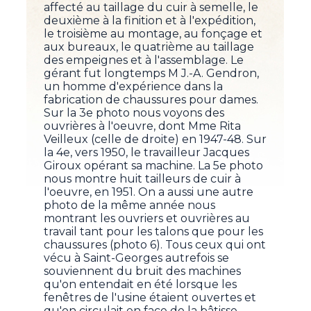
affecté au taillage du cuir à semelle, le
deuxième à la finition et à l'expédition,
le troisième au montage, au fonçage et
aux bureaux, le quatrième au taillage
des empeignes et à l'assemblage. Le
gérant fut longtemps M J.-A. Gendron,
un homme d'expérience dans la
fabrication de chaussures pour dames.
Sur la 3e photo nous voyons des
ouvrières à l'oeuvre, dont Mme Rita
Veilleux (celle de droite) en 1947-48. Sur
la 4e, vers 1950, le travailleur Jacques
Giroux opérant sa machine. La 5e photo
nous montre huit tailleurs de cuir à
l'oeuvre, en 1951. On a aussi une autre
photo de la même année nous
montrant les ouvriers et ouvrières au
travail tant pour les talons que pour les
chaussures (photo 6). Tous ceux qui ont
vécu à Saint-Georges autrefois se
souviennent du bruit des machines
qu'on entendait en été lorsque les
fenêtres de l'usine étaient ouvertes et
qu'on circulait en face de la bâtisse.