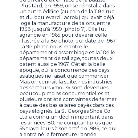
Plus tard, en 1959, on se réinstalla dans
un autre édifice (au coin de la 118e rue
et du boulevard Lacroix) qui avait déjà
logé la manufacture de talons, entre
1938 jusqu'à 1959 (photo 7). Elle fut
agrandie en 1965 pour devenir celle
illustrée à la 8e photo, qui date de 1967.
La 9e photo nous montre le
département d'assemblage et la 10e le
département de taillage, toutes deux
datent aussi de 1967. C'était la belle
époque, où la concurrence des pays
asiatiques ne faisait que commencer.
Mais on connait la suite: nos industries
des secteurs «mous» sont devenues
beaucoup moins concurrentielles et
plusieurs ont été contraintes de fermer
à cause des bas salaires payés dans ces
pays éloignés. La St Georges Shoe Co
Ltd a connu un déclin important dans
les années '80, ne comptant plus que
55 travailleurs à son actif en 1985, ce qui
a entrainé la fermeture l'année