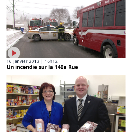
16 janvier 2013 | 16h12
Un incendie sur la 140e Rue