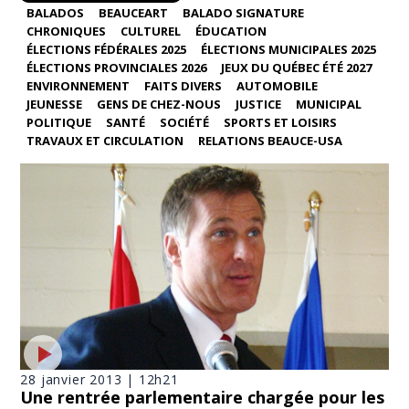
BALADOS
BEAUCEART
BALADO SIGNATURE
CHRONIQUES
CULTUREL
ÉDUCATION
ÉLECTIONS FÉDÉRALES 2025
ÉLECTIONS MUNICIPALES 2025
ÉLECTIONS PROVINCIALES 2026
JEUX DU QUÉBEC ÉTÉ 2027
ENVIRONNEMENT
FAITS DIVERS
AUTOMOBILE
JEUNESSE
GENS DE CHEZ-NOUS
JUSTICE
MUNICIPAL
POLITIQUE
SANTÉ
SOCIÉTÉ
SPORTS ET LOISIRS
TRAVAUX ET CIRCULATION
RELATIONS BEAUCE-USA
28 janvier 2013 | 12h21
Une rentrée parlementaire chargée pour les