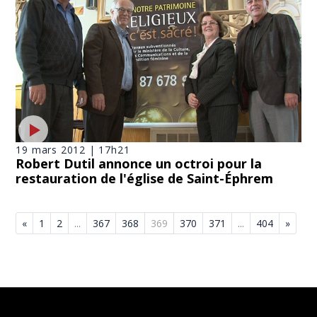
19 mars 2012 | 17h21
Robert Dutil annonce un octroi pour la
restauration de l'église de Saint-Éphrem
«
1
2
...
367
368
369
370
371
...
404
»