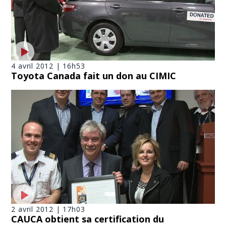
4 avril 2012 | 16h53
Toyota Canada fait un don au CIMIC
2 avril 2012 | 17h03
CAUCA obtient sa certification du