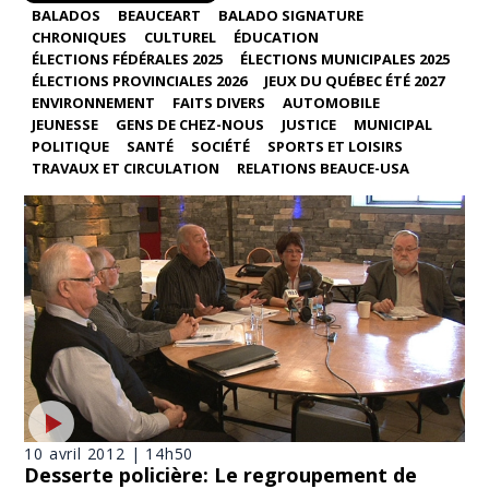
BALADOS
BEAUCEART
BALADO SIGNATURE
CHRONIQUES
CULTUREL
ÉDUCATION
ÉLECTIONS FÉDÉRALES 2025
ÉLECTIONS MUNICIPALES 2025
ÉLECTIONS PROVINCIALES 2026
JEUX DU QUÉBEC ÉTÉ 2027
ENVIRONNEMENT
FAITS DIVERS
AUTOMOBILE
JEUNESSE
GENS DE CHEZ-NOUS
JUSTICE
MUNICIPAL
POLITIQUE
SANTÉ
SOCIÉTÉ
SPORTS ET LOISIRS
TRAVAUX ET CIRCULATION
RELATIONS BEAUCE-USA
10 avril 2012 | 14h50
Desserte policière: Le regroupement de