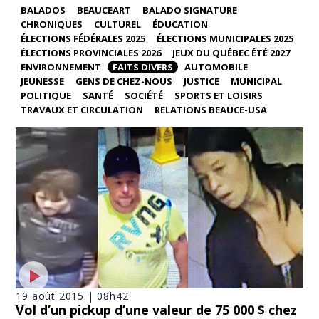
BALADOS
BEAUCEART
BALADO SIGNATURE
CHRONIQUES
CULTUREL
ÉDUCATION
ÉLECTIONS FÉDÉRALES 2025
ÉLECTIONS MUNICIPALES 2025
ÉLECTIONS PROVINCIALES 2026
JEUX DU QUÉBEC ÉTÉ 2027
ENVIRONNEMENT
FAITS DIVERS
AUTOMOBILE
JEUNESSE
GENS DE CHEZ-NOUS
JUSTICE
MUNICIPAL
POLITIQUE
SANTÉ
SOCIÉTÉ
SPORTS ET LOISIRS
TRAVAUX ET CIRCULATION
RELATIONS BEAUCE-USA
19 août 2015 | 08h42
Vol d’un pickup d’une valeur de 75 000 $ chez