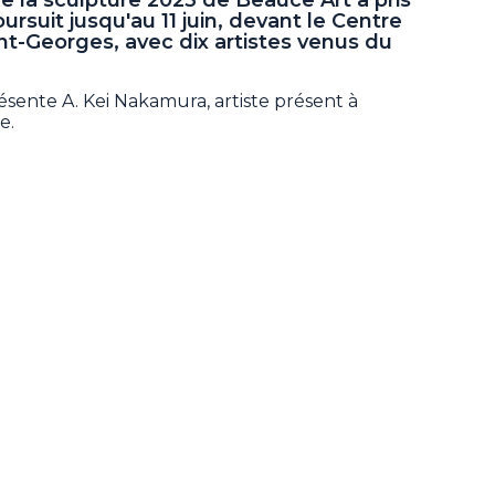
ursuit jusqu'au 11 juin, devant le Centre
int-Georges, avec dix artistes venus du
ente A. Kei Nakamura, artiste présent à
e.