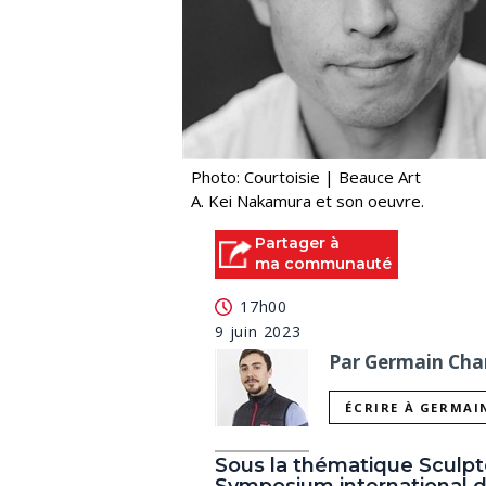
Photo: Courtoisie | Beauce Art
A. Kei Nakamura et son oeuvre.
Partager à
ma communauté
17h00
9 juin 2023
Par Germain Char
ÉCRIRE À GERMAI
Sous la thématique Sculpter
Symposium international de