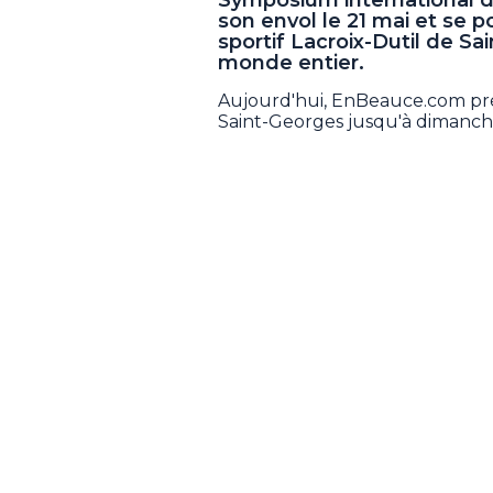
son envol le 21 mai et se po
sportif Lacroix-Dutil de Sa
monde entier.
Aujourd'hui, EnBeauce.com prés
Saint-Georges jusqu'à dimanch