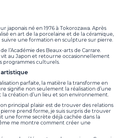
ur japonais né en 1976 à Tokorozawa. Après
isé en art de la porcelaine et de la céramique,
our suivre une formation en sculpture sur pierre.
 de l’Académie des Beaux-arts de Carrare.
te vit au Japon et retourne occasionnellement
es programmes culturels.
rtistique
isation parfaite, la matière la transforme en
e signifie non seulement la réalisation d’une
la création d’un lieu et son environnement.
n principal plaisir est de trouver des relations
 pierre prend forme, je suis surpris de trouver
vait une forme secrète déjà cachée dans la
le-même me montre comment créer une