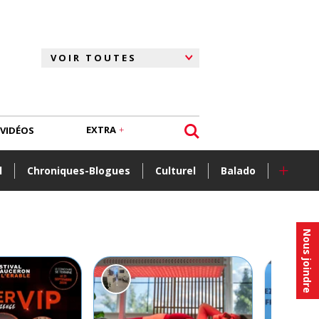
EXTRA
VIDÉOS
+
l
Chroniques-Blogues
Culturel
Balado
Nous joindre