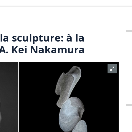
a sculpture: à la
 A. Kei Nakamura