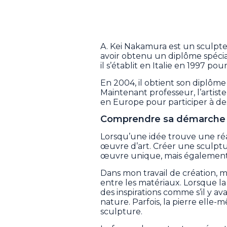
A. Kei Nakamura est un sculpte
avoir obtenu un diplôme spécial
il s’établit en Italie en 1997 p
En 2004, il obtient son diplôme
Maintenant professeur, l’artis
en Europe pour participer à d
Comprendre sa démarche a
Lorsqu’une idée trouve une réal
œuvre d’art. Créer une sculptur
œuvre unique, mais également 
Dans mon travail de création, mo
entre les matériaux. Lorsque la
des inspirations comme s’il y a
nature. Parfois, la pierre el
sculpture.