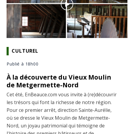
CULTUREL
Publié à 18h00
À la découverte du Vieux Moulin
de Metgermette-Nord
Cet été, EnBeauce.com vous invite à (re)découvrir
les trésors qui font la richesse de notre région.
Pour ce premier arrêt, direction Sainte-Aurélie,
où se dresse le Vieux Moulin de Metgermette-
Nord, un joyau patrimonial qui témoigne de
l'histoire des premiers bâtisseurs et de