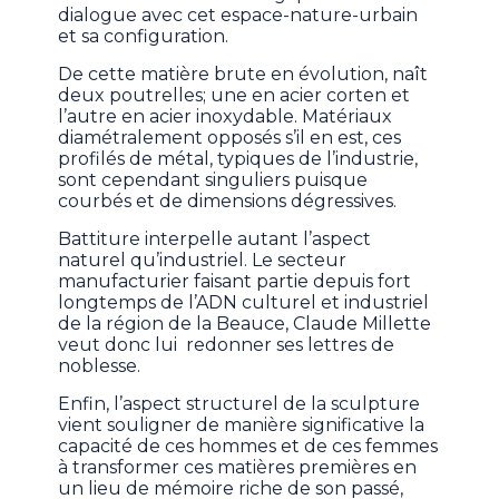
dialogue avec cet espace-nature-urbain
et sa configuration.
De cette matière brute en évolution, naît
deux poutrelles; une en acier corten et
l’autre en acier inoxydable. Matériaux
diamétralement opposés s’il en est, ces
profilés de métal, typiques de l’industrie,
sont cependant singuliers puisque
courbés et de dimensions dégressives.
Battiture interpelle autant l’aspect
naturel qu’industriel. Le secteur
manufacturier faisant partie depuis fort
longtemps de l’ADN culturel et industriel
de la région de la Beauce, Claude Millette
veut donc lui redonner ses lettres de
noblesse.
Enfin, l’aspect structurel de la sculpture
vient souligner de manière significative la
capacité de ces hommes et de ces femmes
à transformer ces matières premières en
un lieu de mémoire riche de son passé,