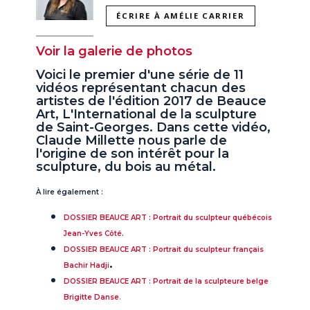
ÉCRIRE À AMÉLIE CARRIER
Voir la galerie de photos
Voici le premier d'une série de 11
vidéos représentant chacun des
artistes de l'édition 2017 de Beauce
Art, L'International de la sculpture
de Saint-Georges. Dans cette vidéo,
Claude Millette nous parle de
l'origine de son intérêt pour la
sculpture, du bois au métal.
À lire également :
DOSSIER BEAUCE ART : Portrait du sculpteur québécois
Jean-Yves Côté
.
DOSSIER BEAUCE ART : Portrait du sculpteur français
.
Bachir Hadji
DOSSIER BEAUCE ART : Portrait de la sculpteure belge
Brigitte Danse
.