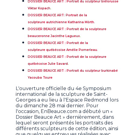
DOSSIER BEAUCE ART : Portrait du sculpteur biélorusse
Viktar Kopach
.
DOSSIER BEAUCE ART: Portrait de la
sculpteure autrichienne Katharina Mörth
.
DOSSIER BEAUCE ART : Portrait de la sculpteure
beauceronne Jacinthe Lagueux
.
DOSSIER BEAUCE ART : Portrait de la
sculpteure québécoise Amélie Pomerleau
.
DOSSIER BEAUCE ART : Portrait de la sculpteure
québécoise Julie Savard
.
DOSSIER BEAUCE ART : Portrait du sculpteur burkinabé
Yacouba Toure
L'ouverture officielle du 4e Symposium
international de la sculpture de Saint-
Georges a eu lieu à l'Espace Redmond lors
du dimanche 28 mai dernier. Pour
l'occasion, EnBeauce.com a débuté un «
Dossier Beauce Art » dernièrement, dans
lequel seront présentés les portraits des
différents sculpteurs de cette édition, ainsi
que quelques entrevues réalisées avec