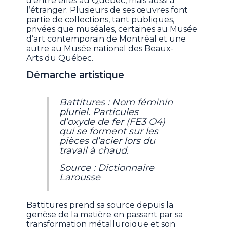
d’entre elles au Québec, mais aussi à
l’étranger. Plusieurs de ses œuvres font
partie de collections, tant publiques,
privées que muséales, certaines au Musée
d’art contemporain de Montréal et une
autre au Musée national des Beaux-
Arts du Québec.
Démarche artistique
Battitures : Nom féminin
pluriel. Particules
d’oxyde de fer (FE3 O4)
qui se forment sur les
pièces d’acier lors du
travail à chaud.
Source : Dictionnaire
Larousse
Battitures prend sa source depuis la
genèse de la matière en passant par sa
transformation métallurgique et son