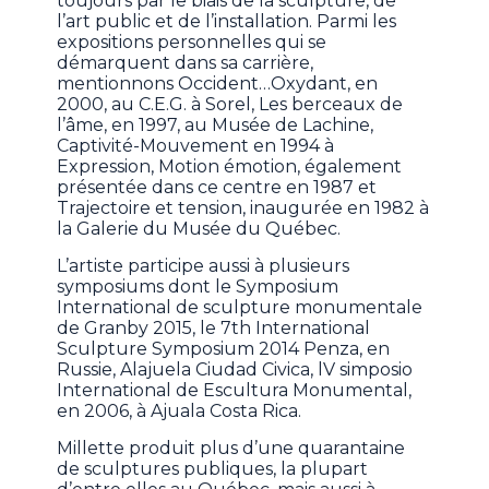
toujours par le biais de la sculpture, de
l’art public et de l’installation. Parmi les
expositions personnelles qui se
démarquent dans sa carrière,
mentionnons Occident…Oxydant, en
2000, au C.E.G. à Sorel, Les berceaux de
l’âme, en 1997, au Musée de Lachine,
Captivité-Mouvement en 1994 à
Expression, Motion émotion, également
présentée dans ce centre en 1987 et
Trajectoire et tension, inaugurée en 1982 à
la Galerie du Musée du Québec.
L’artiste participe aussi à plusieurs
symposiums dont le Symposium
International de sculpture monumentale
de Granby 2015, le 7th International
Sculpture Symposium 2014 Penza, en
Russie, Alajuela Ciudad Civica, lV simposio
International de Escultura Monumental,
en 2006, à Ajuala Costa Rica.
Millette produit plus d’une quarantaine
de sculptures publiques, la plupart