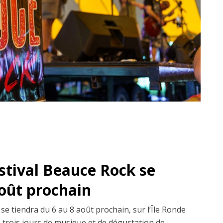
estival Beauce Rock se
août prochain
se tiendra du 6 au 8 août prochain, sur l’Île Ronde
trois jours de musique et de dégustation de