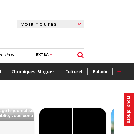
EXTRA
VIDÉOS
+
l
Chroniques-Blogues
Culturel
Balado
Nous joindre