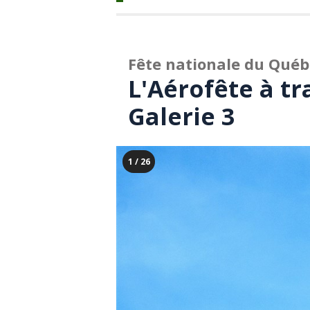
Fête nationale du Qué
L'Aérofête à tra
Galerie 3
1 / 26