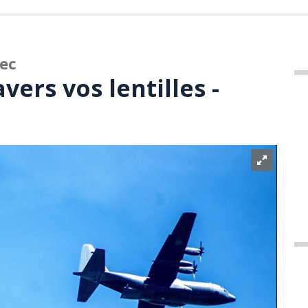
bec
vers vos lentilles -