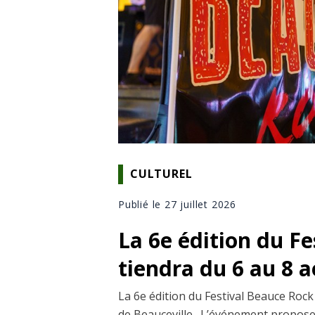
CULTUREL
Publié le 27 juillet 2026
La 6e édition du F
tiendra du 6 au 8 
La 6e édition du Festival Beauce Rock 
de Beauceville. L’événement propose 