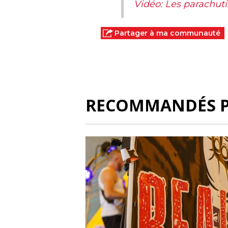
Vidéo: Les parachut
Partager à ma communauté
RECOMMANDÉS 