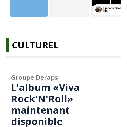
CULTUREL
Groupe Deraps
L'album «Viva
Rock'N'Roll»
maintenant
disponible