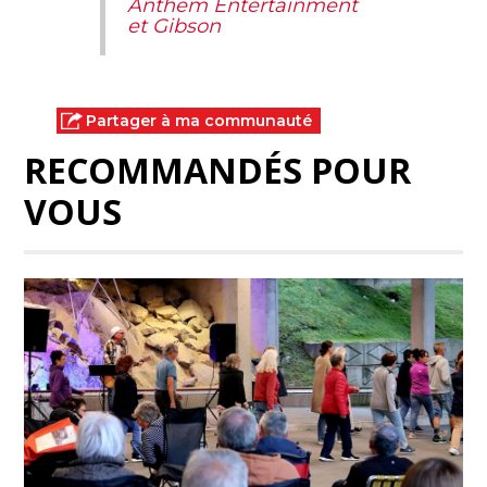
Anthem Entertainment
et Gibson
Partager à ma communauté
RECOMMANDÉS POUR
VOUS